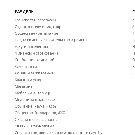
РАЗДЕЛЫ
Транспорт и перевозки
А
Отдых, развлечения, спорт
А
Общественное питание
К
Недвижимость, строительство и ремонт
Б
Услуги населению
Н
Финансы и страхование
Н
Снабжение компаний
О
Для бизнеса
Р
Домашние животные
С
Красота и уход
Магазины
Мебель и интерьер
Медицина и здоровье
Обучение, наука, кадры
Общество, Государство, ЖКХ
Охрана и безопасность
Связь и IT технологии
Справочные, оперативные и экстренные службы