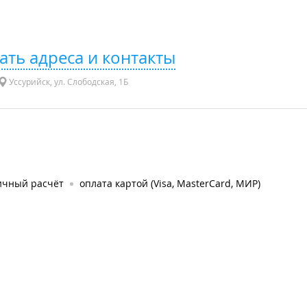
ать адреса и контакты
Уссурийск, ул. Слободская, 1Б
ичный расчёт
оплата картой (Visa, MasterCard, МИР)