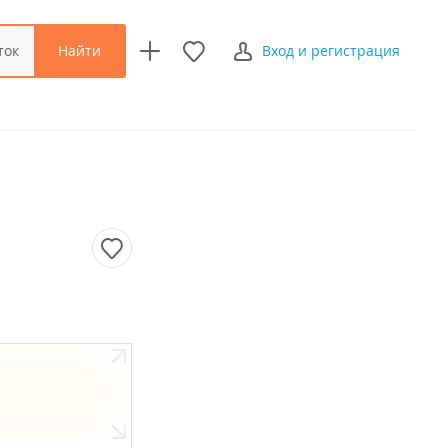
Найти
ток
Вход и регистрация