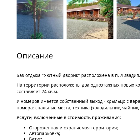
Описание
Баз отдыха "Уютный дворик" расположена в п. Ливадия. 
На территории расположены два одноэтажных новых ко
составляет 24 кв.м.
У номеров имеется собственный выход - крыльцо с веранд
номера: спальные места, техника (холодильник, чайник,
Услуги, включенные в стоимость проживания:
Огороженная и охраняемая территория;
Автопарковка;
Батут;