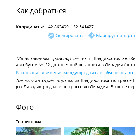
Как добраться
Координаты:
42.862499, 132.641427
Скопировать
Маршрут на карта
Общественным транспортом:
из г. Владивосток автоб
автобусом №122 до конечной остановки в Ливадии (авто
Расписание движения междугородних автобусов от авто
Личным автотранспортом:
из Владивостока по трассе 
(на Ливадию) и далее по трассе до Ливадии. В конце п
Фото
Территория