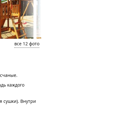
все 12 фото
песчаные.
дь каждого
я сушки). Внутри