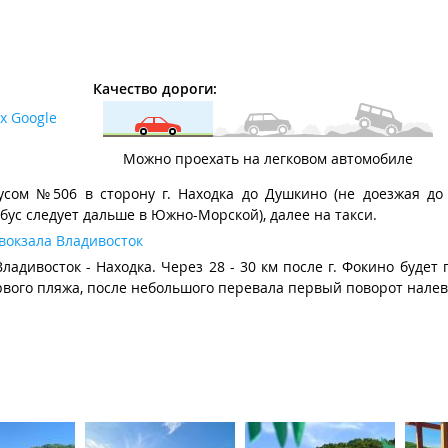
Качество дороги:
х Google
Можно проехать на легковом автомобиле
усом №506 в сторону г. Находка до Душкино (не доезжая до г
бус следует дальше в Южно-Морской), далее на такси.
вокзала Владивосток
Владивосток - Находка. Через 28 - 30 км после г. Фокино будет
ервого пляжа, после небольшого перевала первый поворот налев