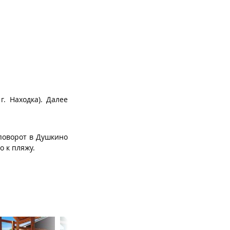
. Находка). Далее
 поворот в Душкино
о к пляжу.