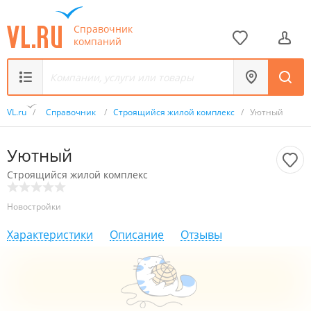
Справочник
компаний
VL.ru
/
Справочник
/
Строящийся жилой комплекс
/
Уютный
Уютный
Строящийся жилой комплекс
Новостройки
Характеристики
Описание
Отзывы