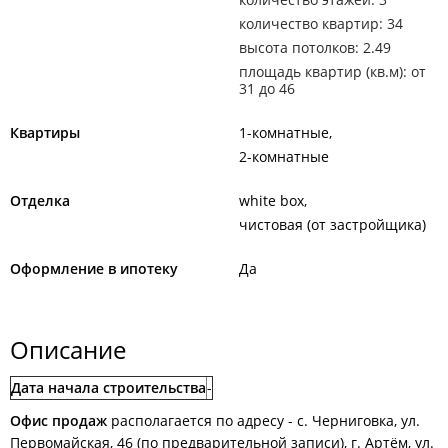
количество квартир: 34
высота потолков: 2.49
площадь квартир (кв.м): от
31 до 46
Квартиры
1-комнатные
2-комнатные
Отделка
white box
чистовая (от застройщика)
Оформление в ипотеку
Да
Описание
Дата начала строительства
-
Офис продаж
располагается по адресу - с. Черниговка, ул.
Первомайская, 46 (по предварительной записи), г. Артём, ул.