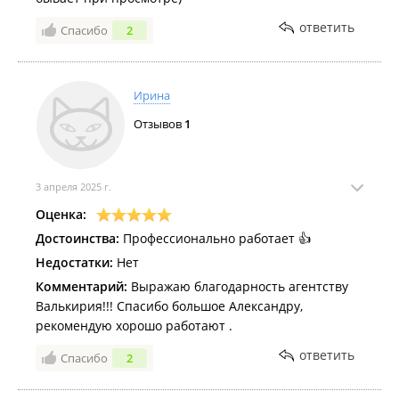
ответить
Спасибо
2
Ирина
Отзывов
1
3 апреля 2025 г.
Оценка:
Достоинства:
Профессионально работает 👍
Недостатки:
Нет
Комментарий:
Выражаю благодарность агентству
Валькирия!!! Спасибо большое Александру,
рекомендую хорошо работают .
ответить
Спасибо
2