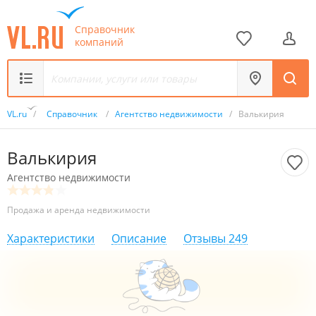
Справочник
компаний
VL.ru
/
Справочник
/
Агентство недвижимости
/
Валькирия
Валькирия
Агентство недвижимости
Продажа и аренда недвижимости
Характеристики
Описание
Отзывы
249