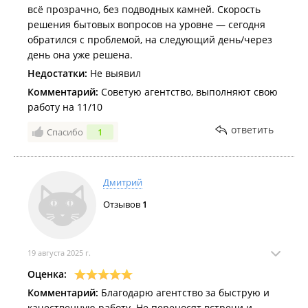
всё прозрачно, без подводных камней. Скорость
решения бытовых вопросов на уровне — сегодня
обратился с проблемой, на следующий день/через
день она уже решена.
Недостатки:
Не выявил
Комментарий:
Советую агентство, выполняют свою
работу на 11/10
ответить
Спасибо
1
Дмитрий
Отзывов
1
19 августа 2025 г.
Оценка:
Комментарий:
Благодарю агентство за быструю и
качественную работу. Не переносят встречи и