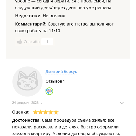
уровне — сегодня обратился с проблемой, на
следующий день/через день она уже решена.
Недостатки:
Не выявил
Комментарий:
Советую агентство, выполняют
свою работу на 11/10
Спасибо
1
Дмитрий Борсук
Отзывов
1
24 февраля 2026 г.
Оценка:
Достоинства:
Сама процедура съёма жилья: всё
показали, рассказали в деталях, быстро оформили,
заехал в квартиру. Условия договора обсуждаются,