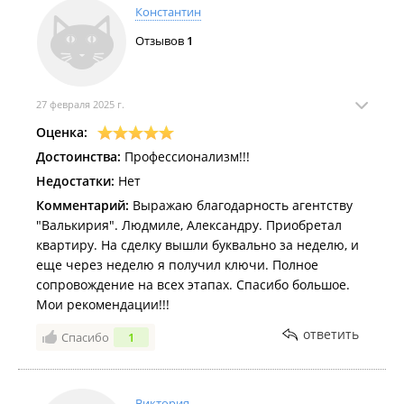
Константин
Отзывов
1
27 февраля 2025 г.
Оценка:
Достоинства:
Профессионализм!!!
Недостатки:
Нет
Комментарий:
Выражаю благодарность агентству
"Валькирия". Людмиле, Александру. Приобретал
квартиру. На сделку вышли буквально за неделю, и
еще через неделю я получил ключи. Полное
сопровождение на всех этапах. Спасибо большое.
Мои рекомендации!!!
ответить
Спасибо
1
Виктория