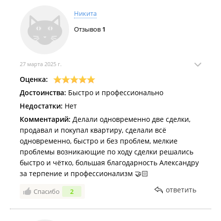
Никита
Отзывов
1
27 марта 2025 г.
Оценка:
Достоинства:
Быстро и профессионально
Недостатки:
Нет
Комментарий:
Делали одновременно две сделки,
продавал и покупал квартиру, сделали всё
одновременно, быстро и без проблем, мелкие
проблемы возникающие по ходу сделки решались
быстро и чётко, большая благодарность Александру
за терпение и профессионализм 🤝🏻
ответить
Спасибо
2