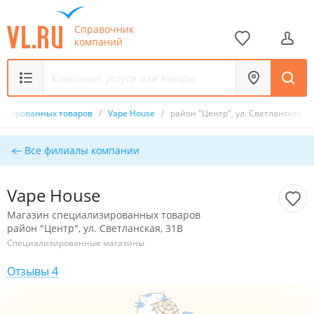
Справочник
компаний
лизированных товаров
/
Vape House
/
район "Центр", ул. Светланская, 3
Все филиалы компании
Vape House
Магазин специализированных товаров
район "Центр", ул. Светланская, 31В
Специализированные магазины
Отзывы 4