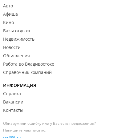
Авто
Афиша
Кино
Базы отдыха
Недвижимость
Новости
Объявления
Работа во Владивостоке
Справочник компаний
ИНФОРМАЦИЯ
Справка
Вакансии
Контакты
Обнаружили ошибку или у Вас есть предложения?
Напишите нам письмо:
spr@VL.ru