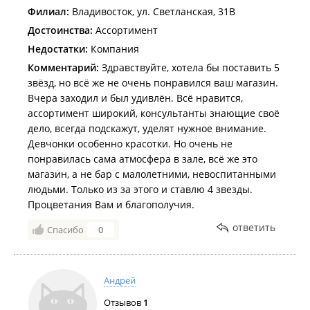
Филиал:
Владивосток, ул. Светланская, 31В
Достоинства:
Ассортимент
Недостатки:
Компания
Комментарий:
Здравствуйте, хотела бы поставить 5
звёзд, но всё же не очень понравился ваш магазин.
Вчера заходил и был удивлён. Всё нравится,
ассортимент широкий, консультанты знающие своё
дело, всегда подскажут, уделят нужное внимание.
Девчонки особенно красотки. Но очень не
понравилась сама атмосфера в зале, всё же это
магазин, а не бар с малолетними, невоспитанными
людьми. Только из за этого и ставлю 4 звезды.
Процветания Вам и благополучия.
ответить
Спасибо
0
Андрей
Отзывов
1