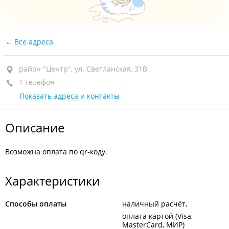
Все адреса
район "Центр", ул. Светланская, 31В
1 телефон
Показать адреса и контакты
Описание
Возможна оплата по qr-коду.
Характеристики
Способы оплаты
наличный расчёт
оплата картой (Visa,
MasterCard, МИР)