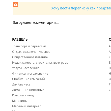
Хочу вести переписку как предст
Загружаем комментарии...
РАЗДЕЛЫ
Транспорт и перевозки
А
Отдых, развлечения, спорт
А
Общественное питание
К
Недвижимость, строительство и ремонт
Б
Услуги населению
Н
Финансы и страхование
Н
Снабжение компаний
О
Для бизнеса
Р
Домашние животные
С
Красота и уход
Магазины
Мебель и интерьер