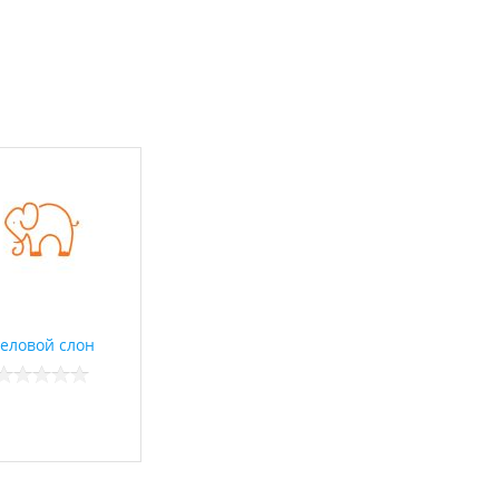
еловой слон