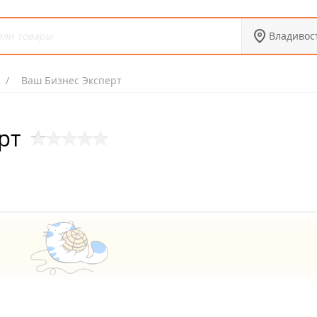
Владивос
Ваш Бизнес Эксперт
рт