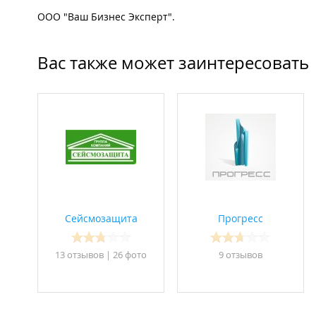
ООО "Ваш Бизнес Эксперт".
Вас также может заинтересовать
Сейсмозащита
Прогресс
13 отзывов
|
26 фото
9 отзывов