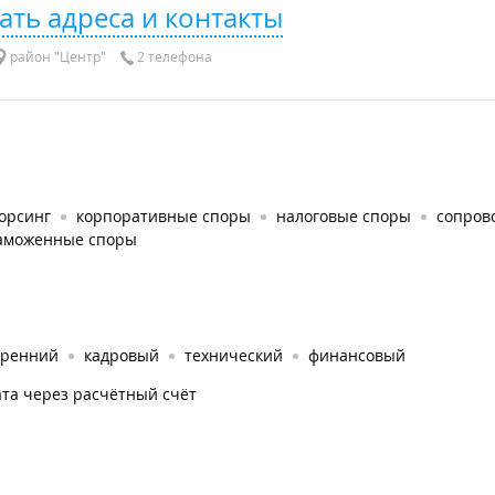
ать адреса и контакты
район "Центр"
2 телефона
орсинг
корпоративные споры
налоговые споры
сопров
аможенные споры
тренний
кадровый
технический
финансовый
та через расчётный счёт