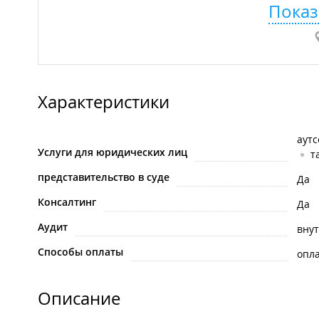
Показ
Характеристики
аутс
Услуги для юридических лиц
т
представительство в суде
Да
Консалтинг
Да
Аудит
вну
Способы оплаты
опла
Описание