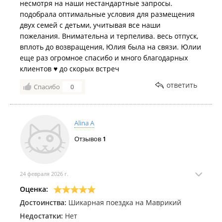
несмотря на наши нестандартные запросы.
подобрала оптимальные условия для размещения
двух семей с детьми, учитывая все наши
пожелания. Внимательна и терпелива. весь отпуск,
вплоть до возвращения, Юлия была на связи. Юлии
еще раз огромное спасибо и много благодарных
клиентов ♥️ до скорых встреч
ответить
Спасибо
0
Alina A
Отзывов
1
24 февраля 2026 г.
Оценка:
Достоинства:
Шикарная поездка на Маврикий
Недостатки:
Нет