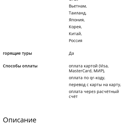
Вьетнам
Таиланд
Япония
Корея
Китай
Россия
горящие туры
Да
Способы оплаты
оплата картой (Visa,
MasterCard, МИР)
оплата по qr-коду
перевод с карты на карту
оплата через расчётный
счёт
Описание