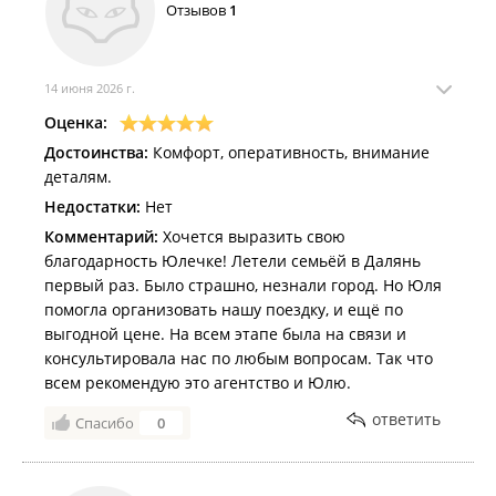
Отзывов
1
14 июня 2026 г.
Оценка:
Достоинства:
Комфорт, оперативность, внимание
деталям.
Недостатки:
Нет
Комментарий:
Хочется выразить свою
благодарность Юлечке! Летели семьёй в Далянь
первый раз. Было страшно, незнали город. Но Юля
помогла организовать нашу поездку, и ещё по
выгодной цене. На всем этапе была на связи и
консультировала нас по любым вопросам. Так что
всем рекомендую это агентство и Юлю.
ответить
Спасибо
0