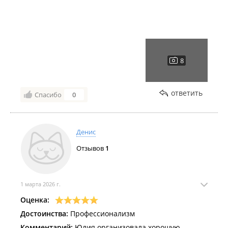
Большое спасибо!
ответить
Спасибо
0
Денис
Отзывов
1
1 марта 2026 г.
Оценка:
Достоинства:
Профессионализм
Комментарий:
Юлия организовала хорошую