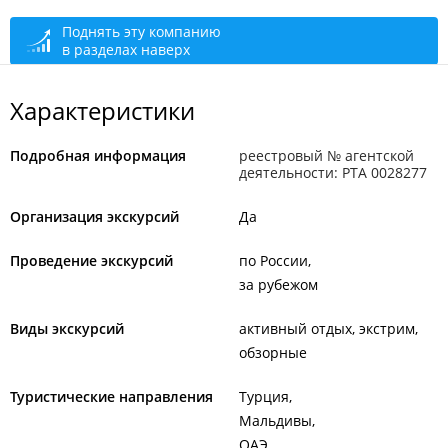
сегодня закрыто
Поднять эту компанию
в разделах наверх
Характеристики
Подробная информация
реестровый № агентской
деятельности: РТА 0028277
Организация экскурсий
Да
Проведение экскурсий
по России
за рубежом
Виды экскурсий
активный отдых, экстрим
обзорные
Туристические направления
Турция
Мальдивы
ОАЭ