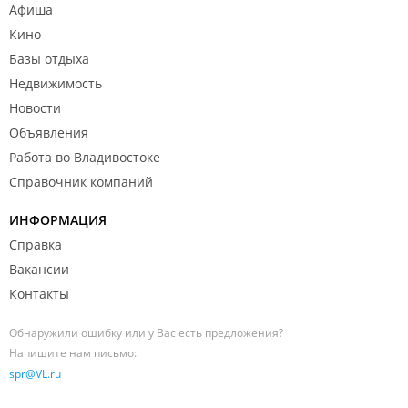
Афиша
Кино
Базы отдыха
Недвижимость
Новости
Объявления
Работа во Владивостоке
Справочник компаний
ИНФОРМАЦИЯ
Справка
Вакансии
Контакты
Обнаружили ошибку или у Вас есть предложения?
Напишите нам письмо:
spr@VL.ru