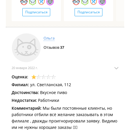
Подписаться
Подписаться
Ольга
Отзывов
37
20 января 2022 г.
Оценка:
Филиал:
ул. Светланская, 112
Достоинства:
Вкусное пиво
Недостатки:
Работники
Комментарий:
Мы были постоянные клиенты, но
работники отбили всё желание заказывать в этом
филиале , дважды проигнорировали заявку. Видимо
им не нужны хорошие заказы 🤷‍♀️