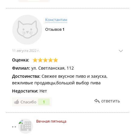
Константин
Отзывов
1
11 августа 2022 г.
Оценка:
Филиал:
ул. Светланская, 112
Достоинства:
Свежее вкусное пиво и закуска,
вежливые продавцы,большой выбор пива
Недостатки:
Нет
ответить
Спасибо
1
Вечная пятница