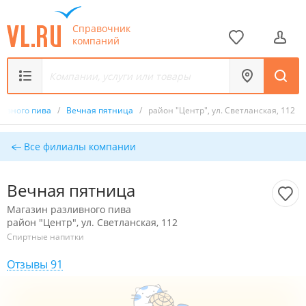
Справочник
компаний
ливного пива
/
Вечная пятница
/
район "Центр", ул. Светланская, 112
Все филиалы компании
Вечная пятница
Магазин разливного пива
район "Центр", ул. Светланская, 112
Спиртные напитки
Отзывы 91