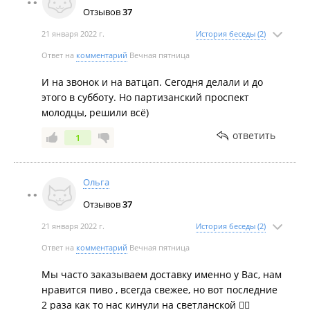
Отзывов
37
21 января 2022 г.
История беседы (2)
Ответ на
комментарий
Вечная пятница
И на звонок и на ватцап. Сегодня делали и до
этого в субботу. Но партизанский проспект
молодцы, решили всё)
ответить
1
Ольга
Отзывов
37
21 января 2022 г.
История беседы (2)
Ответ на
комментарий
Вечная пятница
Мы часто заказываем доставку именно у Вас, нам
нравится пиво , всегда свежее, но вот последние
2 раза как то нас кинули на светланской 🤷‍♀️