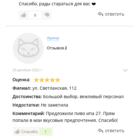
Спасибо, рады стараться для вас ❤️
ответить
0
Арина
Отзывов
2
29 декабря 2022 г.
Оценка:
Филиал:
ул. Светланская, 112
Достоинства:
Большой выбор, вежливый персонал
Недостатки:
Не заметила
Комментарий:
Предложили пиво ипа 27. Прям
попали в мои вкусовые предпочтения. Спасибо!
ответить
Спасибо
1