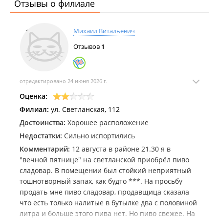
Отзывы о филиале
Михаил Витальевич
Отзывов
1
отредактировано 24 июня 2026 г.
Оценка:
Филиал:
ул. Светланская, 112
Достоинства:
Хорошее расположение
Недостатки:
Сильно испортились
Комментарий:
12 августа в районе 21.30 я в
"вечной пятнице" на светланской приобрёл пиво
сладовар. В помещении был стойкий неприятный
тошнотворный запах, как будто ***. На просьбу
продать мне пиво сладовар, продавщица сказала
что есть только налитые в бутылке два с половиной
литра и больше этого пива нет. Но пиво свежее. На