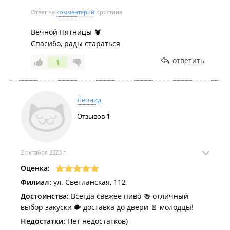
Ответ на
комментарий
Кристина
Вечной Пятницы 🦞
Спасибо, рады стараться
ответить
1
Леонид
Отзывов
1
2 октября 2023 г.
Оценка:
Филиал:
ул. Светланская, 112
Достоинства:
Всегда свежее пиво 🍻 отличный
выбор закуски 🐡 доставка до двери 🚪 молодцы!
Недостатки:
Нет недостатков)