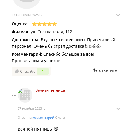
17 сентября 2023 г.
Оценка:
Филиал:
ул. Светланская, 112
Достоинства:
Вкусное, свежее пиво. Приветливый
персонал. Очень быстрая доставка👍👍👍👍
Комментарий:
Спасибо большое за всё!
Процветания и успехов !
ответить
Спасибо
1
Вечная пятница
27 ноября 2023 г.
Ответ на
комментарий
Ольга
Вечной Пятницы 👋