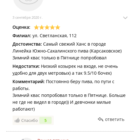
3 сентября 2020 г.
Оценка:
Филиал:
ул. Светланская, 112
Достоинства:
Самый свежий Ханс в городе
Линейка Южно-Сахалинского пива (Карсаковское)
Зимний квас только в Пятнице попробовал
Недостатки:
Низкий козырек на входе, не очень
удобно для двух метровых) а так 9.5/10 бочек)
Комментарий:
Постоянно беру пива, по пути с
работы.
Зимний квас попробовал только в Пятнице. Больше
не где не видел в городе)) И девчонки милые
работают)
ответить
Спасибо
5