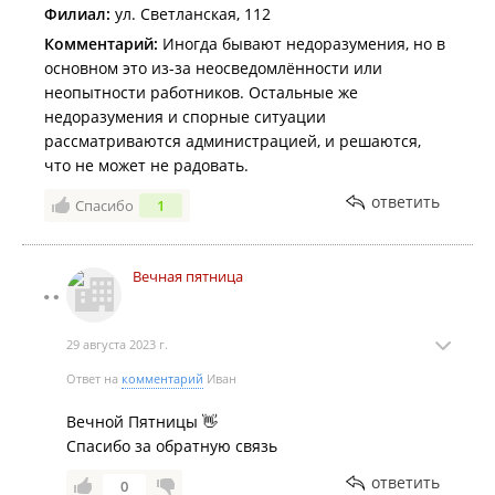
Филиал:
ул. Светланская, 112
Комментарий:
Иногда бывают недоразумения, но в
основном это из-за неосведомлённости или
неопытности работников. Остальные же
недоразумения и спорные ситуации
рассматриваются администрацией, и решаются,
что не может не радовать.
ответить
Спасибо
1
Вечная пятница
29 августа 2023 г.
Ответ на
комментарий
Иван
Вечной Пятницы 👋
Спасибо за обратную связь
ответить
0