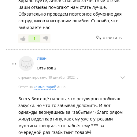
Здравствуйте, Анна! Спасибо за честный отзыв.
Ваши отзывы помогают нам стать лучше.
Обязательно проведем повторное обучение для
сотрудников и исправим ошибки. Спасибо, что
выбираете нас
ответить
1
Иван
Отзывов
2
отредактировано 19 декабря 2022 г.
Ответ на
комментарий
Анна
Был у 6их ещё парень, что регулярно пробивал
закуски, но что-то забывал доложить. И вот
однажды вернувшись за "забытым" (благо рядом
живу) видел картину, как ему уже с угрозами
мужчина говорил, что набьёт ему *** за
очередной раз "забытый" товар🤣