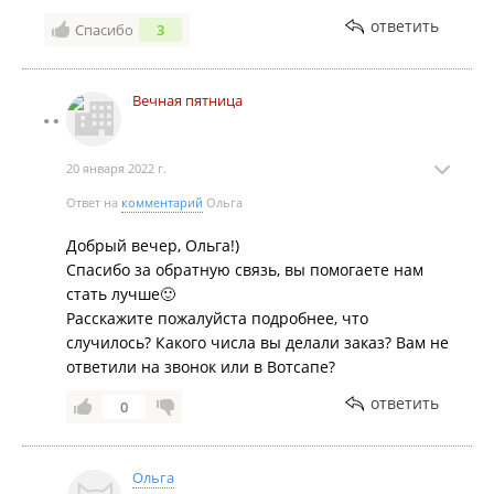
ответить
Спасибо
3
Вечная пятница
20 января 2022 г.
Ответ на
комментарий
Ольга
Добрый вечер, Ольга!)
Спасибо за обратную связь, вы помогаете нам
стать лучше🙂
Расскажите пожалуйста подробнее, что
случилось? Какого числа вы делали заказ? Вам не
ответили на звонок или в Вотсапе?
ответить
0
Ольга