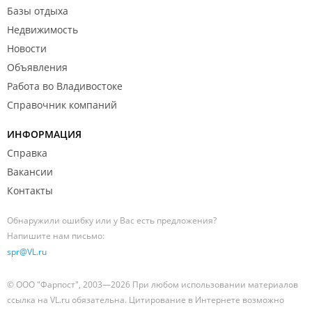
Базы отдыха
Недвижимость
Новости
Объявления
Работа во Владивостоке
Справочник компаний
ИНФОРМАЦИЯ
Справка
Вакансии
Контакты
Обнаружили ошибку или у Вас есть предложения?
Напишите нам письмо:
spr@VL.ru
© ООО "Фарпост", 2003—2026 При любом использовании материалов
ссылка на VL.ru обязательна. Цитирование в Интернете возможно