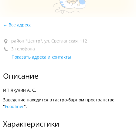
Все адреса
район "Центр", ул. Светланская, 112
3 телефона
Показать адреса и контакты
Описание
ИП Якунин А. С.
Заведение находится в гастро-барном пространстве
"
Foodliner
".
Характеристики