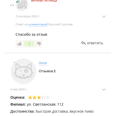
Вечная пятница
3 сентября 2020 г.
Ответ на
комментарий
Василий Сысоевв
Спасибо за отзыв
ответить
1
Анна
Отзывов
2
4 мая 2020 г.
Оценка:
Филиал:
ул. Светланская, 112
Достоинства:
Быстрая доставка, вкусное пиво