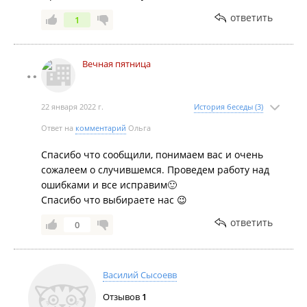
ответить
1
Вечная пятница
22 января 2022 г.
История беседы (3)
Ответ на
комментарий
Ольга
Спасибо что сообщили, понимаем вас и очень
сожалеем о случившемся. Проведем работу над
ошибками и все исправим🙂
Спасибо что выбираете нас 😉
ответить
0
Василий Сысоевв
Отзывов
1