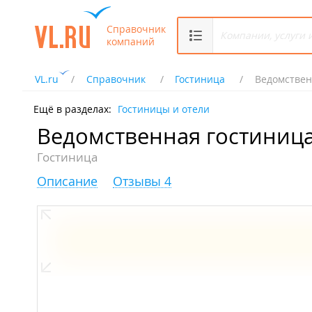
Справочник
компаний
VL.ru
Справочник
Гостиница
Ведомствен
Ещё в разделах:
Гостиницы и отели
Ведомственная гостиница
Гостиница
Описание
Отзывы 4