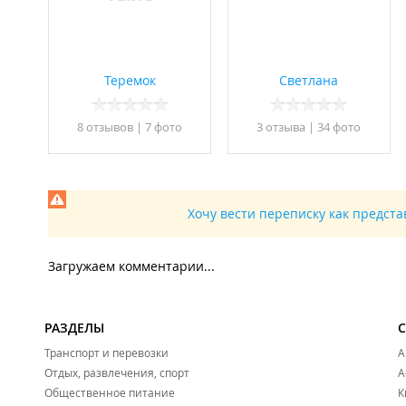
Теремок
Светлана
8 отзывов
|
7 фото
3 отзывa
|
34 фото
Хочу вести переписку как предст
Загружаем комментарии...
РАЗДЕЛЫ
Транспорт и перевозки
А
Отдых, развлечения, спорт
А
Общественное питание
К