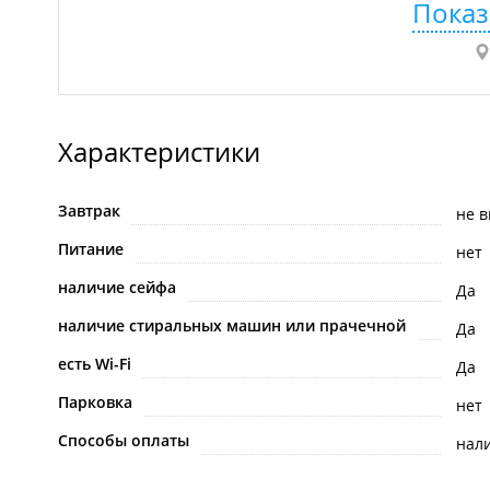
Показ
Характеристики
Завтрак
не 
Питание
нет
наличие сейфа
Да
наличие стиральных машин или прачечной
Да
есть Wi-Fi
Да
Парковка
нет
Способы оплаты
нал