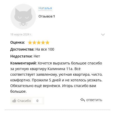
Наталья
Отзывов
1
18 марта 2024 г.
Оценка:
Достоинства:
На все 100
Недостатки:
Нет
Комментарий:
Хочется выразить большое спасибо
за уютную квартиру Калинина 11а. Всё
соответствует заявленому, уютная квартира, чисто,
комфортно. Прожили 5 дней и не хотелось уезжать.
Обязательно ещё вернёмся. Игорь спасибо вам
большое.
ответить
Спасибо
0