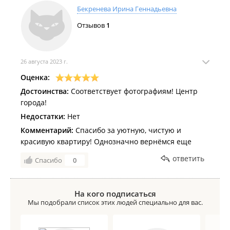
Бекренева Ирина Геннадьевна
Отзывов
1
26 августа 2023 г.
Оценка:
Достоинства:
Соответствует фотографиям! Центр
города!
Недостатки:
Нет
Комментарий:
Спасибо за уютную, чистую и
красивую квартиру! Однозначно вернёмся еще
ответить
Спасибо
0
На кого подписаться
Мы подобрали список этих людей специально для вас.