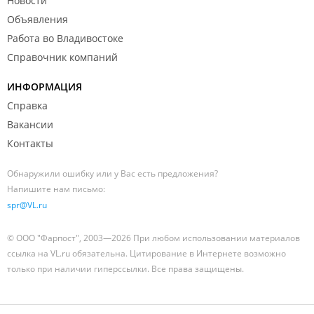
Новости
Объявления
Работа во Владивостоке
Справочник компаний
ИНФОРМАЦИЯ
Справка
Вакансии
Контакты
Обнаружили ошибку или у Вас есть предложения?
Напишите нам письмо:
spr@VL.ru
© ООО "Фарпост", 2003—2026 При любом использовании материалов
ссылка на VL.ru обязательна. Цитирование в Интернете возможно
только при наличии гиперссылки. Все права защищены.