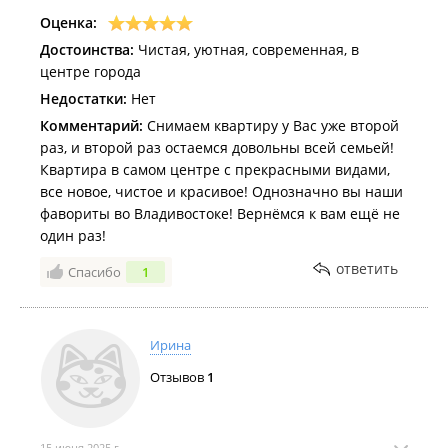
Оценка:
Достоинства:
Чистая, уютная, современная, в
центре города
Недостатки:
Нет
Комментарий:
Снимаем квартиру у Вас уже второй
раз, и второй раз остаемся довольны всей семьей!
Квартира в самом центре с прекрасными видами,
все новое, чистое и красивое! Однозначно вы наши
фавориты во Владивостоке! Вернёмся к вам ещё не
один раз!
ответить
Спасибо
1
Ирина
Отзывов
1
15 июня 2025 г.