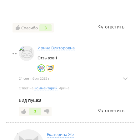
ответить
Спасибо
3
Ирина Викторовна
Отзывов
1
24 сентября 2025 г.
Ответ на
комментарий
Ирина
Вид пушка
ответить
3
Екатерина Же