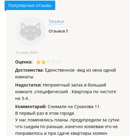
Популярные отзывы
Татьяна
Отзывов
1
16 июля 2026 г.
Оценка:
Достоинства:
Единственное -вид из окна одной
комнаты
Недостатки:
Неприятный запах в большой
комнате ,специфический . Квартира по чистоте
на 3-4 .
Комментарий:
Снимали на Суханова 11.
В первый раз в этом городе.
У нас поменялись планы .предупредили за сутки
что сьедим по раньше..конечно хозяевам это не
понравилось и при сдаче квартиры хозяин