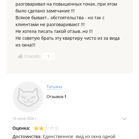
разговаривал на повышенных тонах..при этом
было сделано замечание !!!
Всякое бывает.. обстоятельства - но так с
клиентами не разговаривают !!!
Не хотела писать такой отзыв..но !!!
Не советую брать эту квартиру чисто из за вида
из окна!!!
Спасибо
1
Татьяна
Отзывов
1
16 июля 2026 г.
Оценка:
Достоинства:
Единственное -вид из окна одной