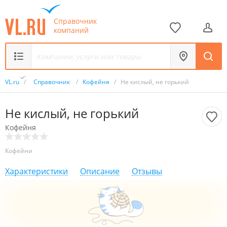
Справочник
компаний
VL.ru
/
Справочник
/
Кофейня
/
Не кислый, не горький
Не кислый, не горький
Кофейня
Кофейни
Характеристики
Описание
Отзывы