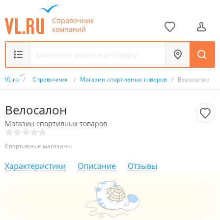
Справочник
компаний
VL.ru
/
Справочник
/
Магазин спортивных товаров
/
Велосалон
Велосалон
Магазин спортивных товаров
Спортивные магазины
Характеристики
Описание
Отзывы