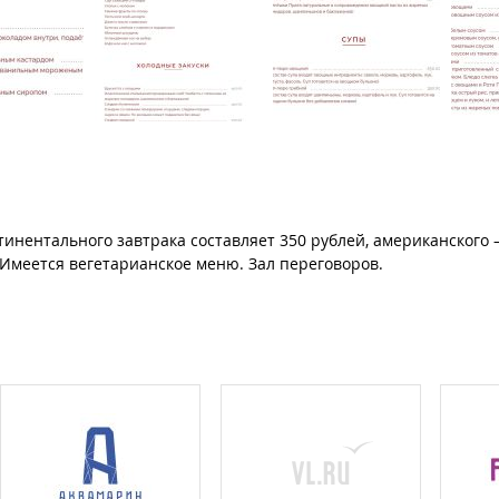
тинентального завтрака составляет 350 рублей, американского –
 Имеется вегетарианское меню. Зал переговоров.