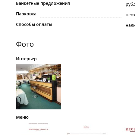
Банкетные предложения
руб.
Парковка
нео
Способы оплаты
нал
Фото
Интерьер
Меню