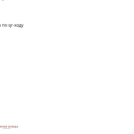
 по qr-коду