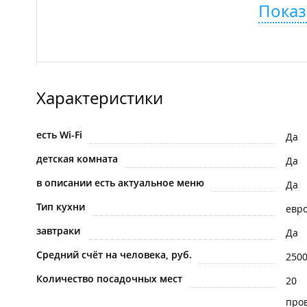
Показ
Характеристики
есть Wi-Fi
Да
детская комната
Да
в описании есть актуальное меню
Да
Тип кухни
евр
завтраки
Да
Средний счёт на человека, руб.
250
Количество посадочных мест
20
про