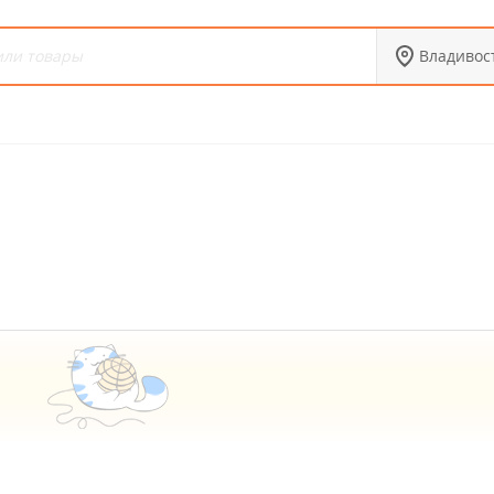
Владивос