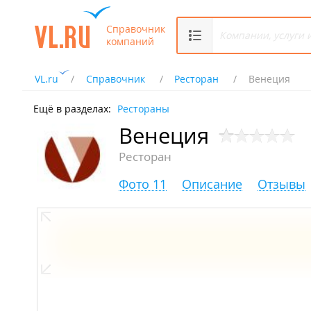
Справочник
компаний
VL.ru
Справочник
Ресторан
Венеция
Ещё в разделах:
Рестораны
Венеция
Ресторан
Фото 11
Описание
Отзывы