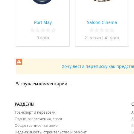
Port May
Saloon Cinema
3 фото
21 отзыв
|
41 фото
Хочу вести переписку как предст
Загружаем комментарии...
РАЗДЕЛЫ
Транспорт и перевозки
А
Отдых, развлечения, спорт
А
Общественное питание
К
Недвижимость, строительство и ремонт
Б