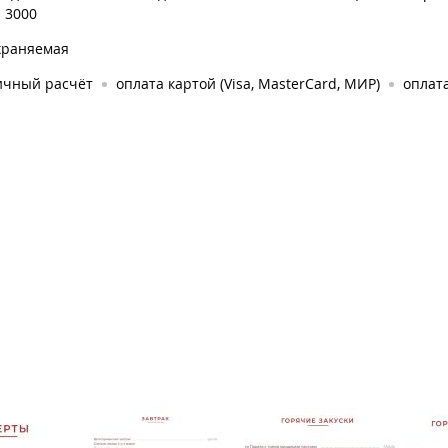
: 3000
храняемая
ичный расчёт
оплата картой (Visa, MasterCard, МИР)
оплата