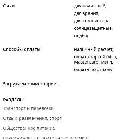
Очки
для водителей
для зрения
для компьютера
солнцезащитные
подбор
Способы оплаты
наличный расчёт
оплата картой (Visa,
MasterCard, МИР)
оплата по qr-коду
Загружаем комментарии...
РАЗДЕЛЫ
Транспорт и перевозки
Отдых, развлечения, спорт
Общественное питание
Недвижимость, строительство и ремонт