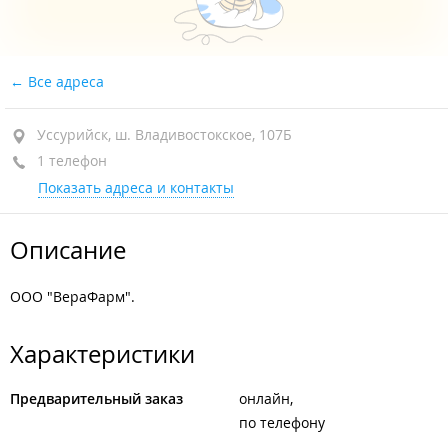
Все адреса
Уссурийск, ш. Владивостокское, 107Б
1 телефон
Показать адреса и контакты
Описание
ООО "ВераФарм".
Характеристики
Предварительный заказ
онлайн
по телефону