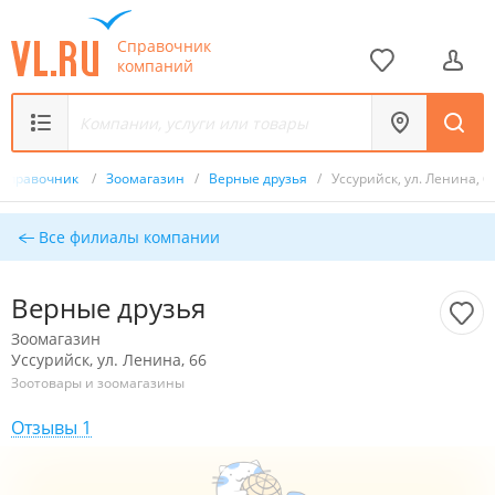
Справочник
компаний
Справочник
/
Зоомагазин
/
Верные друзья
/
Уссурийск, ул. Ленина, 6
Все филиалы компании
Верные друзья
Зоомагазин
Уссурийск, ул. Ленина, 66
Зоотовары и зоомагазины
Отзывы 1