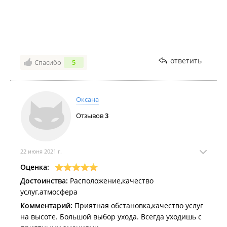
ответить
Спасибо
5
Оксана
Отзывов
3
22 июня 2021 г.
Оценка:
Достоинства:
Расположение,качество
услуг,атмосфера
Комментарий:
Приятная обстановка,качество услуг
на высоте. Большой выбор ухода. Всегда уходишь с