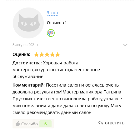
Злата
Отзывов
1
8 августа 2021 г.
Оценка:
Достоинства:
Хорошая работа
мастеров,аккуратно,чисто,качественное
обслуживание
Комментарий:
Посетила салон и осталась очень
довольна результатом!Мастер маникюра Татьяна
Прусских качественно выполнила работу,учла все
мои пожелания и даже дала советы по уходу.Могу
смело рекомендовать данный салон
ответить
Спасибо
6