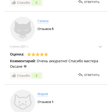
ответить
Спасибо
3
Большая благодарность, за спасенное настроение и
красивые ногти!
Галина
Отзывов
5
4 июня 2021 г.
Оценка:
Комментарий:
Очень аккуратно! Спасибо мастера
Оксане 🌹
ответить
Спасибо
4
Мария
Отзывов
1