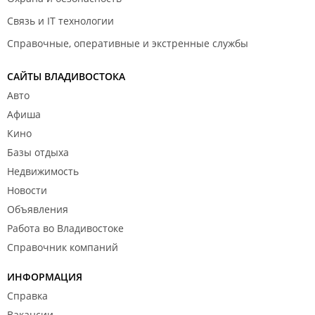
Связь и IT технологии
Справочные, оперативные и экстренные службы
САЙТЫ ВЛАДИВОСТОКА
Авто
Афиша
Кино
Базы отдыха
Недвижимость
Новости
Объявления
Работа во Владивостоке
Справочник компаний
ИНФОРМАЦИЯ
Справка
Вакансии