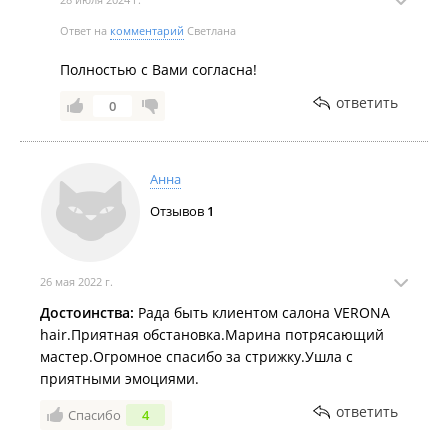
Ответ на
комментарий
Светлана
Полностью с Вами согласна!
ответить
0
Анна
Отзывов
1
26 мая 2022 г.
Достоинства:
Рада быть клиентом салона VERONA
hair.Приятная обстановка.Марина потрясающий
мастер.Огромное спасибо за стрижку.Ушла с
приятными эмоциями.
ответить
Спасибо
4