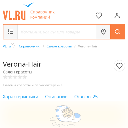
Справочник
компаний
VL.ru
/
Справочник
/
Салон красоты
/
Verona-Hair
Verona-Hair
Салон красоты
Салоны красоты и парикмахерские
Характеристики
Описание
Отзывы
25