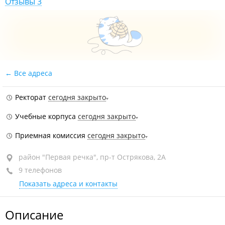
Отзывы 3
Все адреса
Ректорат
сегодня закрыто
Учебные корпуса
сегодня закрыто
Приемная комиссия
сегодня закрыто
район "Первая речка", пр-т Острякова, 2А
9 телефонов
Показать адреса и контакты
Описание