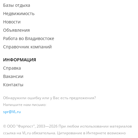
Базы отдыха
Недвижимость
Новости
Объявления
Работа во Владивостоке
Справочник компаний
ИНФОРМАЦИЯ
Справка
Вакансии
Контакты
Обнаружили ошибку или у Вас есть предложения?
Напишите нам письмо:
spr@VL.ru
© ООО "Фарпост", 2003—2026 При любом использовании материалов
ссылка на VL.ru обязательна. Цитирование в Интернете возможно