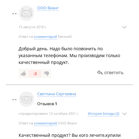
ООО Вианг
15 августа 2018 г.
Ответ на
комментарий
Евгений
Добрый день. Надо было позвонить по
указанным телефонам. Мы производим только
качественный продукт.
ответить
-3
Светлана Сергеевна
Отзывов
1
отредактировано 12 октября 2021 г.
История беседы (2)
Ответ на
комментарий
ООО Вианг
Качественный продукт? Вы кого лечите,купили