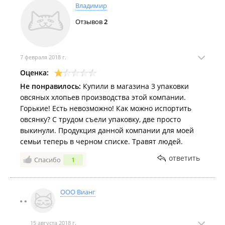
Владимир
Отзывов
2
7 февраля 2018 г.
Оценка:
Не понравилось:
Купили в магазина 3 упаковки
овсяных хлопьев производства этой компании.
Горькие! Есть невозможно! Как можно испортить
овсянку? С трудом съели упаковку, две просто
выкинули. Продукция данной компании для моей
семьи теперь в черном списке. Травят людей.
ответить
Спасибо
1
ООО Вианг
15 августа 2018 г.