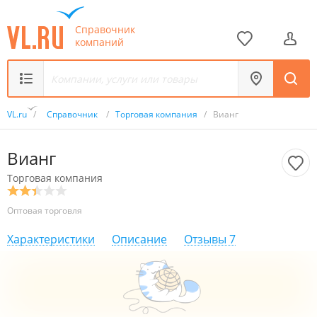
Справочник
компаний
VL.ru
/
Справочник
/
Торговая компания
/
Вианг
Вианг
Торговая компания
Оптовая торговля
Характеристики
Описание
Отзывы
7