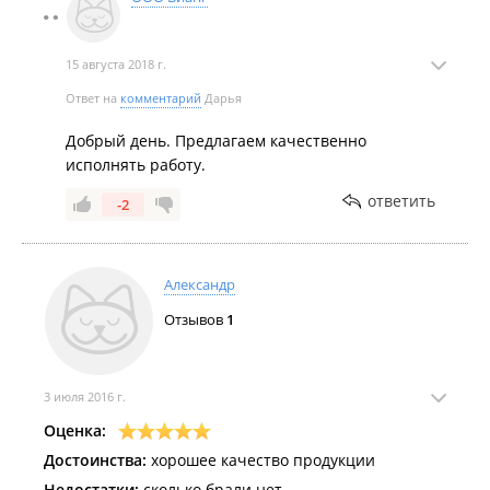
15 августа 2018 г.
Ответ на
комментарий
Дарья
Добрый день. Предлагаем качественно
исполнять работу.
ответить
-2
Александр
Отзывов
1
3 июля 2016 г.
Оценка:
Достоинства:
хорошее качество продукции
Недостатки:
сколько брали нет