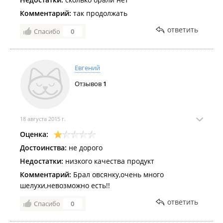
Комментарий:
так продолжать
ответить
Спасибо
0
Евгений
Отзывов
1
18 августа 2015 г.
Оценка:
Достоинства:
не дорого
Недостатки:
низкого качества продукт
Комментарий:
Брал овсянку,очень много
шелухи,невозможно есть!!
ответить
Спасибо
0