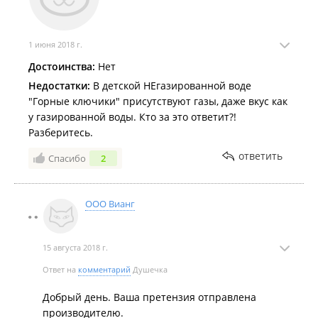
1 июня 2018 г.
Достоинства:
Нет
Недостатки:
В детской НЕгазированной воде
"Горные ключики" присутствуют газы, даже вкус как
у газированной воды. Кто за это ответит?!
Разберитесь.
ответить
Спасибо
2
ООО Вианг
15 августа 2018 г.
Ответ на
комментарий
Душечка
Добрый день. Ваша претензия отправлена
производителю.