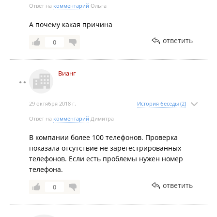
Ответ на
комментарий
Ольга
А почему какая причина
ответить
0
Вианг
29 октября 2018 г.
История беседы (2)
Ответ на
комментарий
Димитра
В компании более 100 телефонов. Проверка
показала отсутствие не зарегестрированных
телефонов. Если есть проблемы нужен номер
телефона.
ответить
0