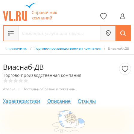
Справочник
компаний
/
Справочник
/
Торгово-производственная компания
/
Виаснаб-ДВ
Виаснаб-ДВ
Торгово-производственная компания
Ателье
•
Постельное белье и текстиль
Характеристики
Описание
Отзывы