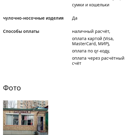
сумки и кошельки
чулочно-носочные изделия
Да
Способы оплаты
наличный расчёт
оплата картой (Visa,
MasterCard, МИР)
оплата по qr-коду
оплата через расчётный
счёт
Фото