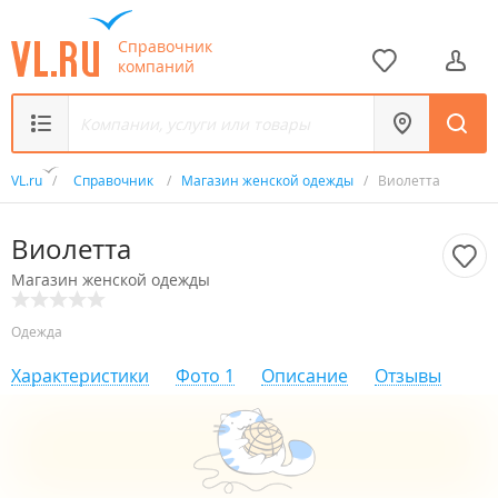
Справочник
компаний
VL.ru
/
Справочник
/
Магазин женской одежды
/
Виолетта
Виолетта
Магазин женской одежды
Одежда
Характеристики
Фото
1
Описание
Отзывы