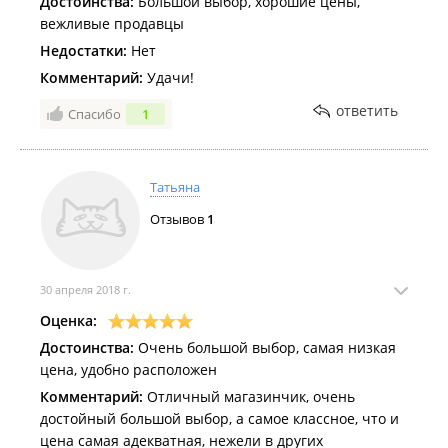
Достоинства:
Большой выбор, хорошие цены,
вежливые продавцы
Недостатки:
Нет
Комментарий:
Удачи!
ответить
Спасибо
1
Татьяна
Отзывов
1
30 апреля 2018 г.
Оценка:
Достоинства:
Очень большой выбор, самая низкая
цена, удобно расположен
Комментарий:
Отличный магазинчик, очень
достойный большой выбор, а самое классное, что и
цена самая адекватная, нежели в других