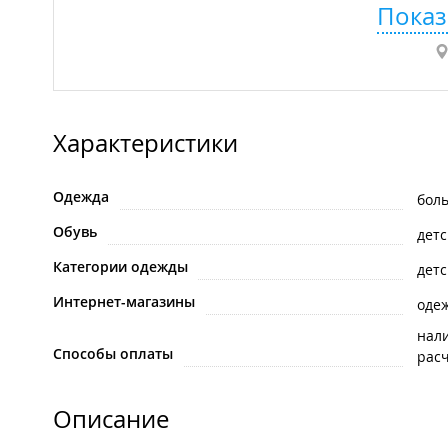
Показ
Характеристики
Одежда
бол
Обувь
детс
Категории одежды
детс
Интернет-магазины
одеж
нал
Способы оплаты
рас
Описание