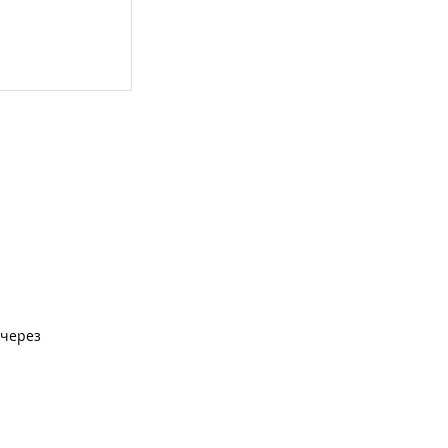
 через