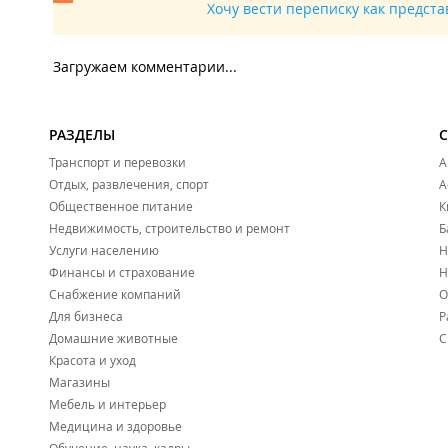
Хочу вести переписку как предст
Загружаем комментарии...
РАЗДЕЛЫ
Транспорт и перевозки
А
Отдых, развлечения, спорт
А
Общественное питание
К
Недвижимость, строительство и ремонт
Б
Услуги населению
Н
Финансы и страхование
Н
Снабжение компаний
О
Для бизнеса
Р
Домашние животные
С
Красота и уход
Магазины
Мебель и интерьер
Медицина и здоровье