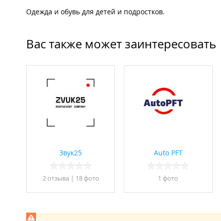
Одежда и обувь для детей и подростков.
Вас также может заинтересовать
Звук25
Auto PFT
2 отзывa
|
18 фото
1 фото