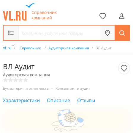
Справочник
компаний
VL.ru
/
Справочник
/
Аудиторская компания
/
ВЛ Аудит
ВЛ Аудит
Аудиторская компания
Бухгалтерия и отчетность
•
Консалтинг и аудит
Характеристики
Описание
Отзывы