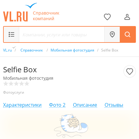
Справочник
компаний
VL.ru
/
Справочник
/
Мобильная фотостудия
/
Selfie Box
Selfie Box
Мобильная фотостудия
Фотоуслуги
Характеристики
Фото
2
Описание
Отзывы