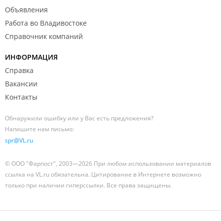
Объявления
Работа во Владивостоке
Справочник компаний
ИНФОРМАЦИЯ
Справка
Вакансии
Контакты
Обнаружили ошибку или у Вас есть предложения?
Напишите нам письмо:
spr@VL.ru
© ООО "Фарпост", 2003—2026 При любом использовании материалов
ссылка на VL.ru обязательна. Цитирование в Интернете возможно
только при наличии гиперссылки. Все права защищены.