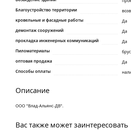
про
Благоустройство территории
воз
кровельные и фасадные работы
Да
демонтаж сооружений
Да
прокладка инженерных коммуникаций
Да
Пиломатериалы
брус
оптовая продажа
Да
Способы оплаты
нал
Описание
ООО "Влад-Альянс-ДВ".
Вас также может заинтересовать