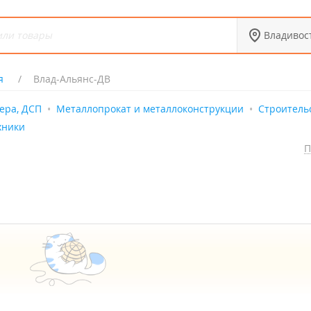
Владивос
я
Влад-Альянс-ДВ
ера, ДСП
Металлопрокат и металлоконструкции
Строитель
хники
П