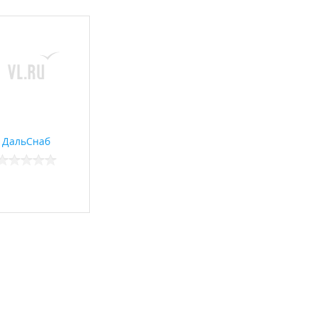
ДальСнаб