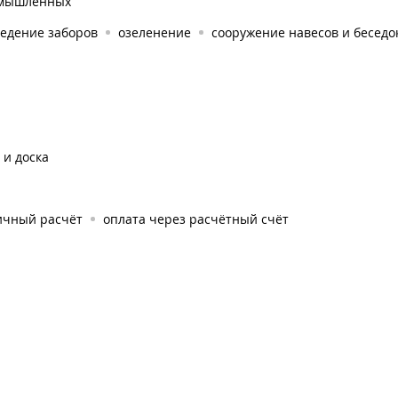
мышленных
ведение заборов
озеленение
сооружение навесов и беседо
 и доска
ичный расчёт
оплата через расчётный счёт