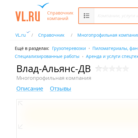
Справочник
компаний
VL.ru
Справочник
Многопрофильная компани
Ещё в разделах:
Грузоперевозки
Пиломатериалы, фан
Специализированные работы
Аренда и услуги спецте
Влад-Альянс-ДВ
Многопрофильная компания
Описание
Отзывы