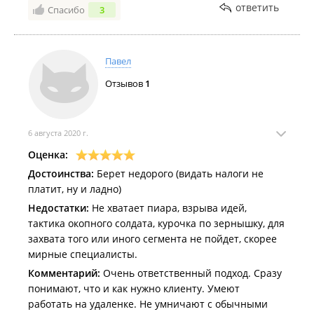
ответить
Спасибо
3
продолжительное время и с уверенностью
рекомендуем всем эту компанию)
Павел
Отзывов
1
6 августа 2020 г.
Оценка:
Достоинства:
Берет недорого (видать налоги не
платит, ну и ладно)
Недостатки:
Не хватает пиара, взрыва идей,
тактика окопного солдата, курочка по зернышку, для
захвата того или иного сегмента не пойдет, скорее
мирные специалисты.
Комментарий:
Очень ответственный подход. Сразу
понимают, что и как нужно клиенту. Умеют
работать на удаленке. Не умничают с обычными