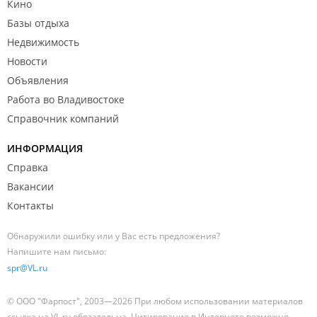
Кино
Базы отдыха
Недвижимость
Новости
Объявления
Работа во Владивостоке
Справочник компаний
ИНФОРМАЦИЯ
Справка
Вакансии
Контакты
Обнаружили ошибку или у Вас есть предложения?
Напишите нам письмо:
spr@VL.ru
© ООО "Фарпост", 2003—2026 При любом использовании материалов
ссылка на VL.ru обязательна. Цитирование в Интернете возможно