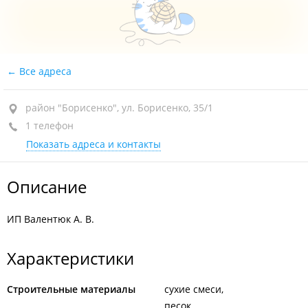
Все адреса
район "Борисенко", ул. Борисенко, 35/1
1 телефон
Показать адреса и контакты
Описание
ИП Валентюк А. В.
Характеристики
Строительные материалы
сухие смеси
песок