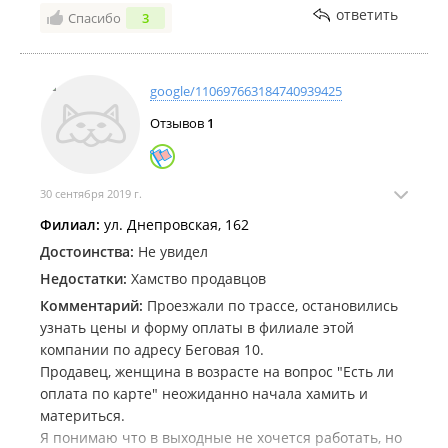
ответить
Спасибо
3
неудовлетворительной.
google/110697663184740939425
Отзывов
1
30 сентября 2019 г.
Филиал:
ул. Днепровская, 162
Достоинства:
Не увидел
Недостатки:
Хамство продавцов
Комментарий:
Проезжали по трассе, остановились
узнать цены и форму оплаты в филиале этой
компании по адресу Беговая 10.
Продавец, женщина в возрасте на вопрос "Есть ли
оплата по карте" неожиданно начала хамить и
материться.
Я понимаю что в выходные не хочется работать, но