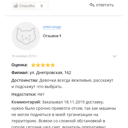
ответить
Спасибо
0
александр
Отзывов
1
18 ноября 2019 г.
Оценка:
Филиал:
ул. Днепровская, 162
Достоинства:
Девочки всегда вежливые, расскажут
и подскажут что выбрать.
Недостатки:
Нет
Комментарий:
Заказывал 18.11.2019 доставку,
нужно было срочно привезти отсев, так как машины
не могли подняться в моей трганизации на
территорию. Всвязи со сложной обстановкой в
городе сегодня шел снег, водитель оперативно