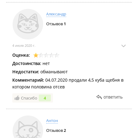
Александр
Отзывов
1
4 июля 2020 г.
Оценка:
Достоинства:
нет
Недостатки:
обманывают
Комментарий:
04.07.2020 продали 4,5 куба щебня в
котором половина отсев
ответить
Спасибо
4
Антон
Отзывов
2