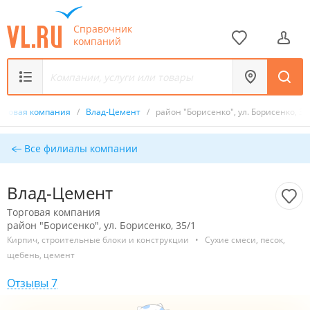
Справочник
компаний
рговая компания
/
Влад-Цемент
/
район "Борисенко", ул. Борисенко, 35
Все филиалы компании
Влад-Цемент
Торговая компания
район "Борисенко", ул. Борисенко, 35/1
Кирпич, строительные блоки и конструкции
•
Сухие смеси, песок,
щебень, цемент
Отзывы 7