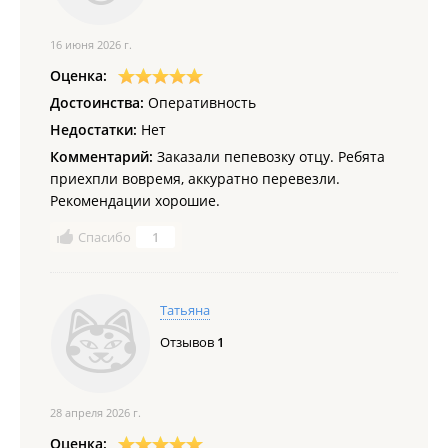
16 июня 2026 г.
Оценка:
Достоинства:
Оперативность
Недостатки:
Нет
Комментарий:
Заказали пепевозку отцу. Ребята
приехпли вовремя, аккуратно перевезли.
Рекомендации хорошие.
Спасибо
1
Татьяна
Отзывов
1
28 апреля 2026 г.
Оценка: