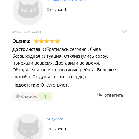
Отзывов
1
27 октября 2025 г.
Оценка:
Достоинства:
Обратилась сегодня , была
безвыходная ситуация. Откликнулись сразу,
приехали вовремя. Доставили во время.
Обходительные и отзывчивые ребята. Большое
спасибо. От души, от всего сердца!!
Недостатки:
Отсутствуют.
ответить
Спасибо
1
Анджела
Отзывов
1