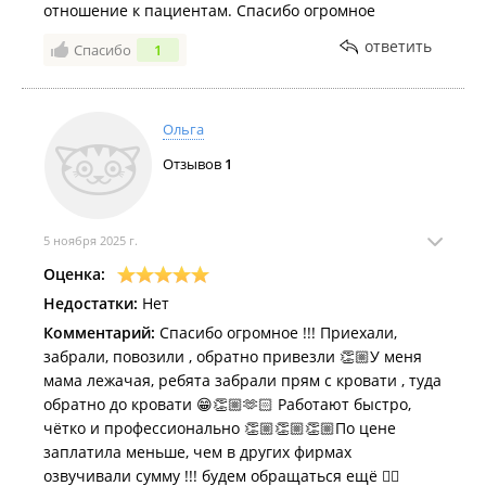
отношение к пациентам. Спасибо огромное
ответить
Спасибо
1
Ольга
Отзывов
1
5 ноября 2025 г.
Оценка:
Недостатки:
Нет
Комментарий:
Спасибо огромное !!! Приехали,
забрали, повозили , обратно привезли 👏🏼У меня
мама лежачая, ребята забрали прям с кровати , туда
обратно до кровати 😁👏🏼🫶🏻 Работают быстро,
чётко и профессионально 👏🏼👏🏼👏🏼По цене
заплатила меньше, чем в других фирмах
озвучивали сумму !!! будем обращаться ещё 👍🏻