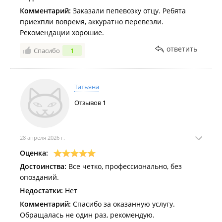
Комментарий:
Заказали пепевозку отцу. Ребята
приехпли вовремя, аккуратно перевезли.
Рекомендации хорошие.
ответить
Спасибо
1
Татьяна
Отзывов
1
28 апреля 2026 г.
Оценка:
Достоинства:
Все четко, профессионально, без
опозданий.
Недостатки:
Нет
Комментарий:
Спасибо за оказанную услугу.
Обращалась не один раз, рекомендую.