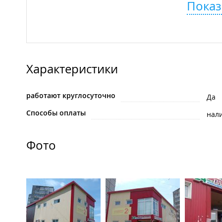
Показ
Характеристики
работают круглосуточно
Да
Способы оплаты
нал
Фото