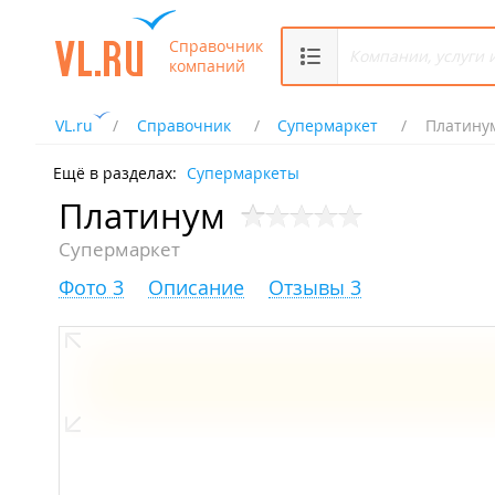
Справочник
компаний
VL.ru
Справочник
Супермаркет
Платину
Ещё в разделах:
Супермаркеты
Платинум
Супермаркет
Фото 3
Описание
Отзывы 3