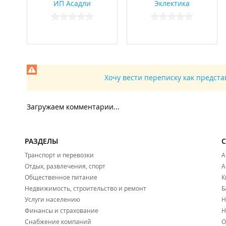
ИП Асадли
Эклектика
Хочу вести переписку как предст
Загружаем комментарии...
РАЗДЕЛЫ
Транспорт и перевозки
А
Отдых, развлечения, спорт
А
Общественное питание
К
Недвижимость, строительство и ремонт
Б
Услуги населению
Н
Финансы и страхование
Н
Снабжение компаний
О