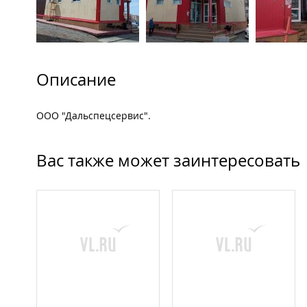
Описание
ООО "Дальспецсервис".
Вас также может заинтересовать