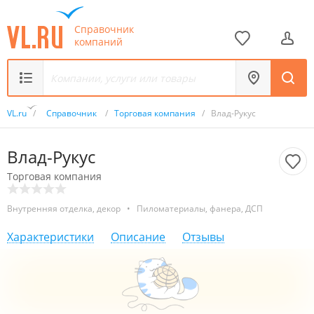
Справочник
компаний
VL.ru
/
Справочник
/
Торговая компания
/
Влад-Рукус
Влад-Рукус
Торговая компания
Внутренняя отделка, декор
•
Пиломатериалы, фанера, ДСП
Характеристики
Описание
Отзывы