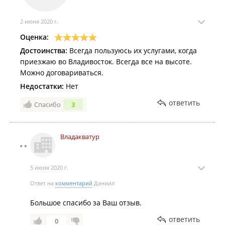
2 июня 2020 г.
Оценка:
Достоинства:
Всегда пользуюсь их услугами, когда
приезжаю во Владивосток. Всегда все на высоте.
Можно договариваться.
Недостатки:
Нет
ответить
Спасибо
3
Владакватур
5 июня 2020 г.
Ответ на
комментарий
Даниил
Большое спасибо за Ваш отзыв.
ответить
0