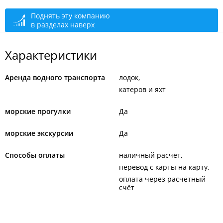
круглосуточно
Поднять эту компанию
в разделах наверх
Характеристики
Аренда водного транспорта
лодок
катеров и яхт
морские прогулки
Да
морские экскурсии
Да
Способы оплаты
наличный расчёт
перевод с карты на карту
оплата через расчётный
счёт