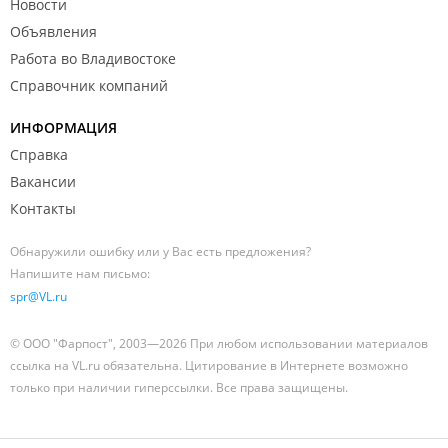
Новости
Объявления
Работа во Владивостоке
Справочник компаний
ИНФОРМАЦИЯ
Справка
Вакансии
Контакты
Обнаружили ошибку или у Вас есть предложения?
Напишите нам письмо:
spr@VL.ru
© ООО "Фарпост", 2003—2026 При любом использовании материалов
ссылка на VL.ru обязательна. Цитирование в Интернете возможно
только при наличии гиперссылки. Все права защищены.