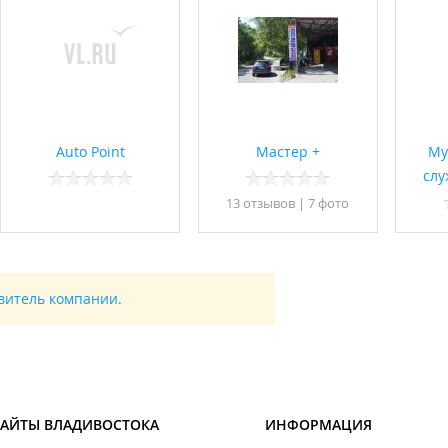
Auto Point
Мастер +
Му
слу
13 отзывов
|
7 фото
авитель компании.
САЙТЫ ВЛАДИВОСТОКА
ИНФОРМАЦИЯ