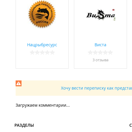
Нацрыбресурс
Виста
3 отзывa
Хочу вести переписку как предст
Загружаем комментарии...
РАЗДЕЛЫ