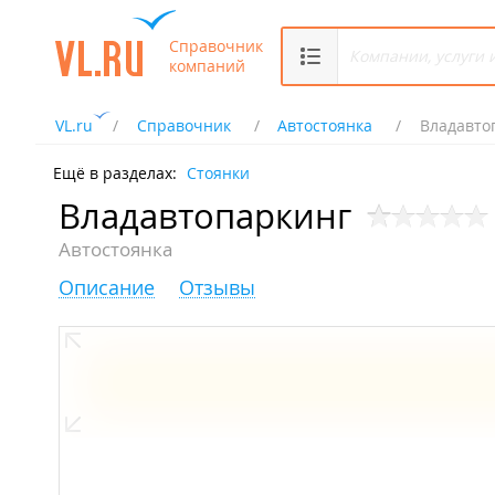
Справочник
компаний
VL.ru
Справочник
Автостоянка
Владавто
Ещё в разделах:
Стоянки
Владавтопаркинг
Автостоянка
Описание
Отзывы