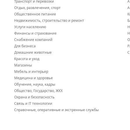
Транспорт и перевозки
А
Отдых, развлечения, спорт
А
Общественное питание
К
Недвижимость, строительство и ремонт
Б
Услуги населению
Н
Финансы и страхование
Н
Снабжение компаний
О
Для бизнеса
Р
Домашние животные
С
Красота и уход
Магазины
Мебель и интерьер
Медицина и здоровье
Обучение, наука, кадры
Общество, Государство, ЖКХ
Охрана и безопасность
Связь и IT технологии
Справочные, оперативные и экстренные службы