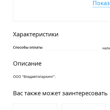
Показ
Характеристики
Способы оплаты
нал
Описание
ООО "Владавтопаркинг".
Вас также может заинтересовать