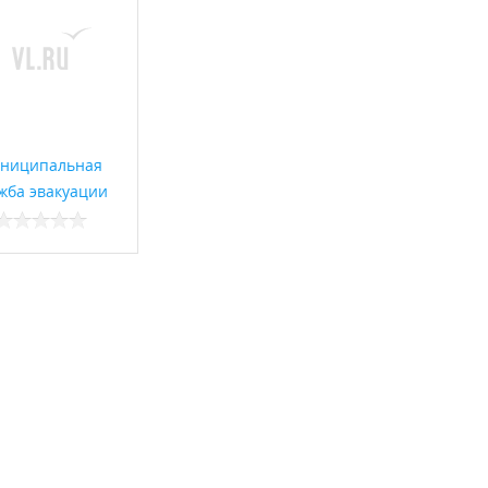
ниципальная
жба эвакуации