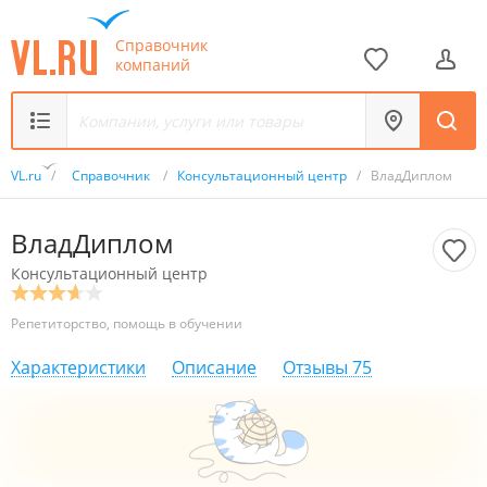
Справочник
компаний
VL.ru
/
Справочник
/
Консультационный центр
/
ВладДиплом
ВладДиплом
Консультационный центр
Репетиторство, помощь в обучении
Характеристики
Описание
Отзывы
75