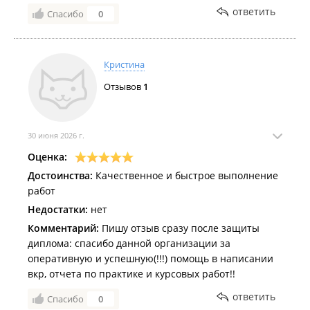
ответить
Спасибо
0
Кристина
Отзывов
1
30 июня 2026 г.
Оценка:
Достоинства:
Качественное и быстрое выполнение
работ
Недостатки:
нет
Комментарий:
Пишу отзыв сразу после защиты
диплома: спасибо данной организации за
оперативную и успешную(!!!) помощь в написании
вкр, отчета по практике и курсовых работ!!
ответить
Спасибо
0