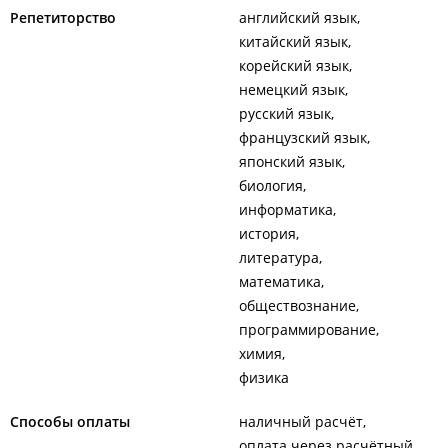
Репетиторство
английский язык
китайский язык
корейский язык
немецкий язык
русский язык
французский язык
японский язык
биология
информатика
история
литература
математика
обществознание
программирование
химия
физика
Способы оплаты
наличный расчёт
оплата через расчётный