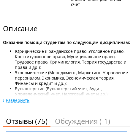
счёт
Описание
Оказание помощи студентам по следующим дисциплинам:
Юридические (Гражданское право, Уголовное право,
Конституционное право, Муниципальное право,
Трудовое право, Криминология, Теория государства и
права и др.);
Экономические (Менеджмент, Маркетинг, Управление
персоналом, Экономика, Экономическая теория,
Финансы и кредит и др.);
Бухгалтерские (Бухгалтерский учет, Аудит,
Управленческий учет, Налоговый учет и др.);
Гуманитарные (История, Политология, Философия,
Развернуть
Культурология, Психология, Филология, Русский язык,
Английский язык, Социология, Педагогика и др.);
А также Геология, Экология, Природопользование.
Отзывы
(75)
Обсуждения
(-1)
Услуги для компаний: