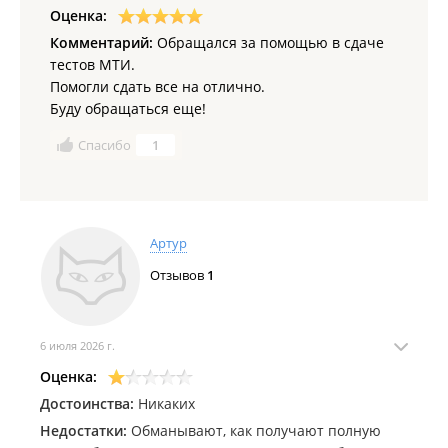
Оценка:
Комментарий:
Обращался за помощью в сдаче
тестов МТИ.
Помогли сдать все на отлично.
Буду обращаться еще!
Спасибо
1
Артур
Отзывов
1
6 июля 2026 г.
Оценка:
Достоинства:
Никаких
Недостатки:
Обманывают, как получают полную