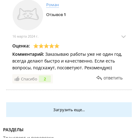
Роман
Отзывов
1
16 марта 2024 г.
Оценка:
Комментарий:
Заказываю работы уже не один год,
всегда делают быстро и качественно. Если есть
вопросы, подскажут, посоветуют. Рекомендую)
ответить
Спасибо
2
Загрузить еще...
РАЗДЕЛЫ
Транспорт и перевозки