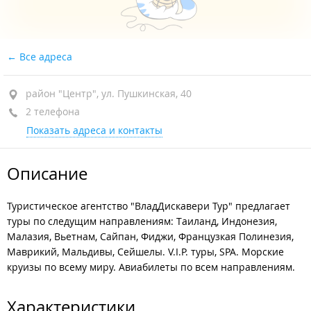
Все адреса
район "Центр", ул. Пушкинская, 40
2 телефона
Показать адреса и контакты
Описание
Туристическое агентство "ВладДискавери Тур" предлагает
туры по следущим направлениям: Таиланд, Индонезия,
Малазия, Вьетнам, Сайпан, Фиджи, Французкая Полинезия,
Маврикий, Мальдивы, Сейшелы. V.I.P. туры, SPA. Морские
круизы по всему миру. Авиабилеты по всем направлениям.
Характеристики