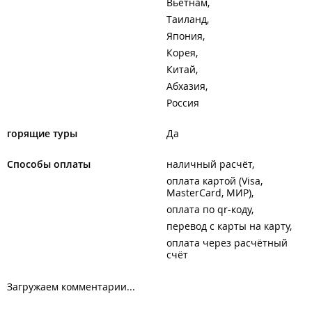
Вьетнам
Таиланд
Япония
Корея
Китай
Абхазия
Россия
горящие туры
Да
Способы оплаты
наличный расчёт
оплата картой (Visa,
MasterCard, МИР)
оплата по qr-коду
перевод с карты на карту
оплата через расчётный
счёт
Загружаем комментарии...