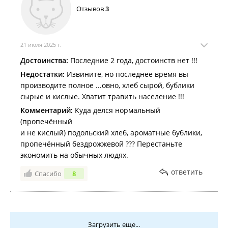
Отзывов
3
21 июля 2025 г.
Достоинства:
Последние 2 года, достоинств нет !!!
Недостатки:
Извините, но последнее время вы
производите полное ...овно, хлеб сырой, бублики
сырые и кислые. Хватит травить население !!!
Комментарий:
Куда делся нормальный
(пропечённый
и не кислый) подольский хлеб, ароматные бублики,
пропечённый бездрожжевой ??? Перестаньте
экономить на обычных людях.
ответить
Спасибо
8
Загрузить еще...