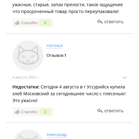
ужасные, старые, запах прелости, такое ощущение
что просроченный товар просто переупаковали!
ответить
Спасибо
5
Наталья
Отзывов
1
4 августа 2025 г.
Недостатки:
Сегодня 4 августа в г Уссурийск купила
хлеб Московский за сегодняшнее число с плесенью!
Это ужасно!
ответить
Спасибо
2
Александр