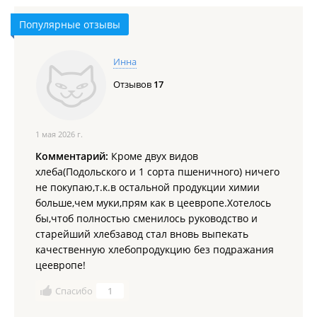
Популярные отзывы
Инна
Отзывов
17
1 мая 2026 г.
Комментарий:
Кроме двух видов
хлеба(Подольского и 1 сорта пшеничного) ничего
не покупаю,т.к.в остальной продукции химии
больше,чем муки,прям как в цеевропе.Хотелось
бы,чтоб полностью сменилось руководство и
старейший хлебзавод стал вновь выпекать
качественную хлебопродукцию без подражания
цеевропе!
Спасибо
1