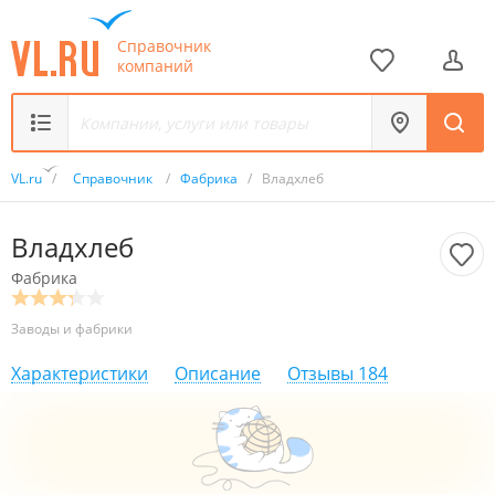
Справочник
компаний
VL.ru
/
Справочник
/
Фабрика
/
Владхлеб
Владхлеб
Фабрика
Заводы и фабрики
Характеристики
Описание
Отзывы
184