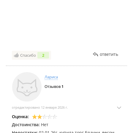
ответить
Спасибо
2
Лариса
Отзывов
1
отредактировано 12 января 2026 г.
Оценка:
Достоинства:
Нет
Недостатки:
02.01.26г, купила торг Брауни, весом