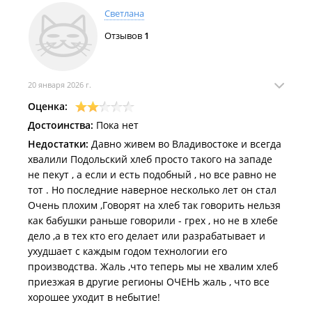
Светлана
Отзывов
1
20 января 2026 г.
Оценка:
Достоинства:
Пока нет
Недостатки:
Давно живем во Владивостоке и всегда
хвалили Подольский хлеб просто такого на западе
не пекут , а если и есть подобный , но все равно не
тот . Но последние наверное несколько лет он стал
Очень плохим ,Говорят на хлеб так говорить нельзя
как бабушки раньше говорили - грех , но не в хлебе
дело ,а в тех кто его делает или разрабатывает и
ухудшает с каждым годом технологии его
производства. Жаль ,что теперь мы не хвалим хлеб
приезжая в другие регионы ОЧЕНЬ жаль , что все
хорошее уходит в небытие!