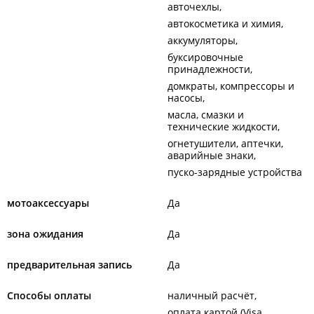
авточехлы
автокосметика и химия
аккумуляторы
буксировочные
принадлежности
домкраты, компрессоры и
насосы
масла, смазки и
технические жидкости
огнетушители, аптечки,
аварийные знаки
пуско-зарядные устройства
мотоаксессуары
Да
зона ожидания
Да
предварительная запись
Да
Способы оплаты
наличный расчёт
оплата картой (Visa,