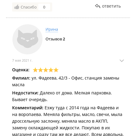
ответить
Спасибо
0
Ирина
Отзывов
2
7 мая 2021 г.
Оценка:
Филиал:
ул. Фадеева, 42/3 - Офис, станция замены
масла
Недостатки:
Далеко от дома. Мелкая парковка.
Бывает очередь.
Комментарий:
Езжу туда с 2014 года на Фадеева и
на воропаева. Меняла фильтры, масло, свечи, мыла
дроссельную заслонку, меняла масло в АКПП,
замену охлаждающей жидкости. Покупаю в их
магазине и сразу там же все делают. Всем довольна.