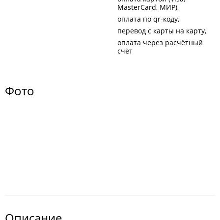
MasterCard, МИР)
оплата по qr-коду
перевод с карты на карту
оплата через расчётный
счёт
Фото
Описание