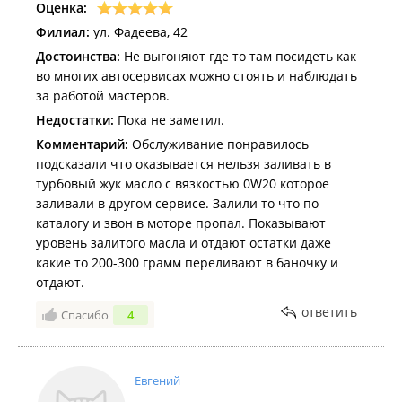
Оценка:
Филиал:
ул. Фадеева, 42
Достоинства:
Не выгоняют где то там посидеть как
во многих автосервисах можно стоять и наблюдать
за работой мастеров.
Недостатки:
Пока не заметил.
Комментарий:
Обслуживание понравилось
подсказали что оказывается нельзя заливать в
турбовый жук масло с вязкостью 0W20 которое
заливали в другом сервисе. Залили то что по
каталогу и звон в моторе пропал. Показывают
уровень залитого масла и отдают остатки даже
какие то 200-300 грамм переливают в баночку и
отдают.
ответить
Спасибо
4
Евгений