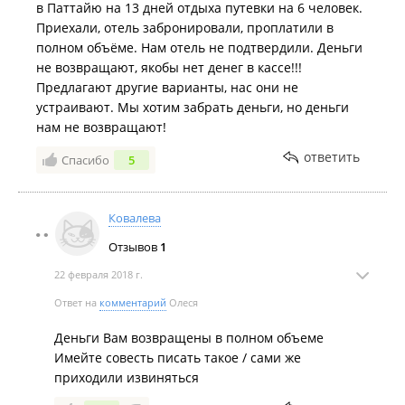
в Паттайю на 13 дней отдыха путевки на 6 человек.
Приехали, отель забронировали, проплатили в
полном объёме. Нам отель не подтвердили. Деньги
не возвращают, якобы нет денег в кассе!!!
Предлагают другие варианты, нас они не
устраивают. Мы хотим забрать деньги, но деньги
нам не возвращают!
ответить
Спасибо
5
Ковалева
Отзывов
1
22 февраля 2018 г.
Ответ на
комментарий
Олеся
Деньги Вам возвращены в полном объеме
Имейте совесть писать такое / сами же
приходили извиняться