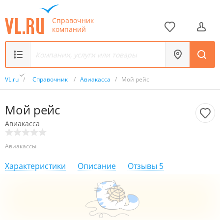
Справочник
компаний
VL.ru
/
Справочник
/
Авиакасса
/
Мой рейс
Мой рейс
Авиакасса
Авиакассы
Характеристики
Описание
Отзывы
5