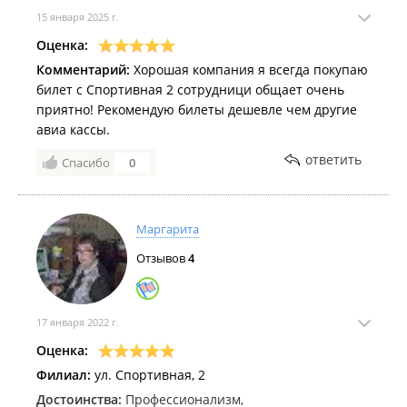
15 января 2025 г.
Оценка:
Комментарий:
Хорошая компания я всегда покупаю
билет с Спортивная 2 сотрудници общает очень
приятно! Рекомендую билеты дешевле чем другие
авиа кассы.
ответить
Спасибо
0
Маргарита
Отзывов
4
17 января 2022 г.
Оценка:
Филиал:
ул. Спортивная, 2
Достоинства:
Профессионализм,