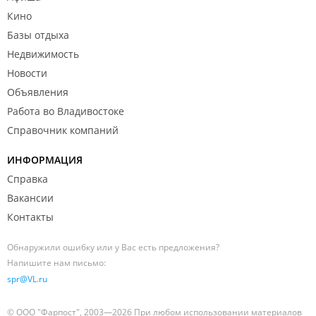
Кино
Базы отдыха
Недвижимость
Новости
Объявления
Работа во Владивостоке
Справочник компаний
ИНФОРМАЦИЯ
Справка
Вакансии
Контакты
Обнаружили ошибку или у Вас есть предложения?
Напишите нам письмо:
spr@VL.ru
© ООО "Фарпост", 2003—2026 При любом использовании материалов