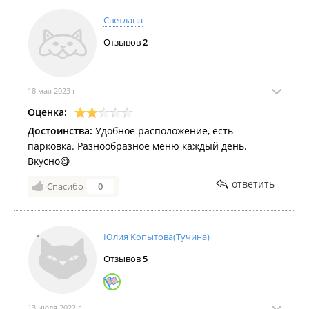
Светлана
Отзывов
2
18 мая 2023 г.
Оценка:
Достоинства:
Удобное расположение, есть
парковка. Разнообразное меню каждый день.
Вкусно😋
ответить
Спасибо
0
Юлия Копытова(Тучина)
Отзывов
5
13 июля 2022 г.