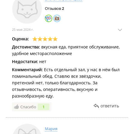
Отзывов
2
25 мая 2024 г.
Оценка:
Достоинства:
вкусная еда, приятное обслуживание,
удобное месторасположение
Недостатки:
нет
Комментарий:
Есть отдельный зал, у нас в нём был
поминальный обед. Ставлю все звёздочки,
претензий нет, только благодарность. За
отзывчивость, оперативность, вкусную и
разнообразную еду.
ответить
Спасибо
1
Мария