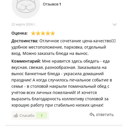
Отзывов
1
22 марта 2024 г.
Оценка:
Достоинства:
Отличное сочетание цена-качество👍🏻
удобное местоположение, парковка, отдельный
вход. Можно заказать блюда на вынос.
Комментарий:
Мне нравится здесь обедать - еда
вкусная, свежая, разнообразная. Заказывала на
вынос банкетные блюда - украсила домашний
праздник! А когда случилось печальное событие в
семье - в столовой накрыли поминальный обед с
учётом всех личных пожеланий! И хочется
выразить благодарность коллективу столовой за
хорошую работу при стабильно низких ценах!
ответить
Спасибо
1