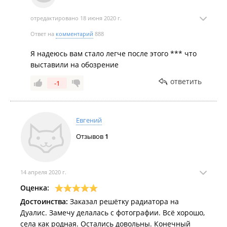
отредактировано 18 июня 2020 г.
Ответ на
комментарий
888
Я надеюсь вам стало легче после этого *** что
выставили на обозрение
ответить
-1
Евгений
Отзывов
1
14 апреля 2020 г.
Оценка:
Достоинства:
Заказал решётку радиатора на
Дуалис. Замечу делалась с фотографии. Всё хорошо,
села как родная. Остались довольны. Конечный