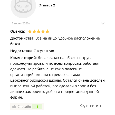
желаю держать марку и прорываться в перед !
Отзывов
2
17 июня 2020 г.
Оценка:
Достоинства:
Все на лицо, удобное расположение
бокса
Недостатки:
Отсутствуют
Комментарий:
Делал заказ на обвесы в круг,
проконсультировали по всем вопросам, работают
одекватные ребята, а не как в половине
организаций алкаши с тремя классами
церковноприходской школы. Остался очень доволен
выполненной работой, все сделали в срок и без
лишних заморочек. добра и процветания данной
фирме.
ответить
Спасибо
1