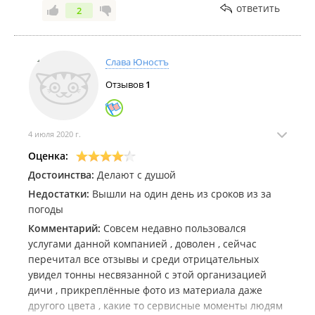
ответить
2
Слава Юностъ
Отзывов
1
4 июля 2020 г.
Оценка:
Достоинства:
Делают с душой
Недостатки:
Вышли на один день из сроков из за
погоды
Комментарий:
Совсем недавно пользовался
услугами данной компанией , доволен , сейчас
перечитал все отзывы и среди отрицательных
увидел тонны несвязанной с этой организацией
дичи , прикреплённые фото из материала даже
другого цвета , какие то сервисные моменты людям