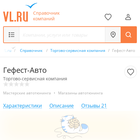
Справочник
компаний
VL.ru
/
Справочник
/
Торгово-сервисная компания
/
Гефест-Авто
Гефест-Авто
Торгово-сервисная компания
Мастерские автотюнинга
•
Магазины автотюнинга
Характеристики
Описание
Отзывы
21