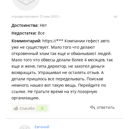
отредактировано 25 мая 2020 г.
Достоинства:
Нет
Недостатки:
Все
Комментарий:
https://*** Компании гефест авто
уже не существует. Мало того что делают
откровенный хлам так еще и обманывают людей.
Мало того что обвесы делали более 4 месяцев, так
еще и женя, типа директор, не захотел деньги
возвращать. Упрашивал не осталять отзыв. А
детали пришлось все переделывать. Поискав
немного, нашел вот такую вещь. Перейдите по
ссылке. Не тратьте время на эту позорную
организацию.
ответить
Спасибо
3
Евгений