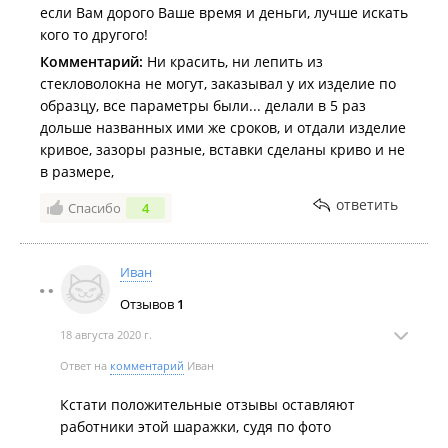
если Вам дорого Ваше время и деньги, лучше искать
кого то другого!
Комментарий:
Ни красить, ни лепить из
стекловолокна не могут, заказывал у их изделие по
образцу, все параметры были... делали в 5 раз
дольше названных ими же сроков, и отдали изделие
кривое, зазоры разные, вставки сделаны криво и не
в размере,
ответить
Спасибо
4
Иван
Отзывов
1
18 августа 2020 г.
Ответ на
комментарий
Иван
Кстати положительные отзывы оставляют
работники этой шаражки, судя по фото