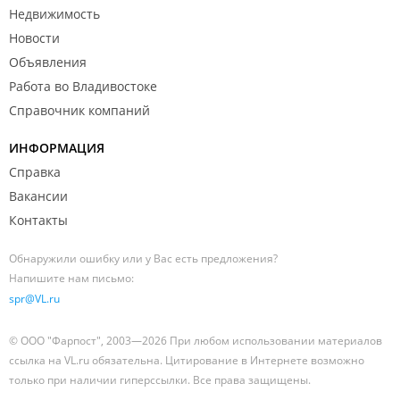
Недвижимость
Новости
Объявления
Работа во Владивостоке
Справочник компаний
ИНФОРМАЦИЯ
Справка
Вакансии
Контакты
Обнаружили ошибку или у Вас есть предложения?
Напишите нам письмо:
spr@VL.ru
© ООО "Фарпост", 2003—2026 При любом использовании материалов
ссылка на VL.ru обязательна. Цитирование в Интернете возможно
только при наличии гиперссылки. Все права защищены.