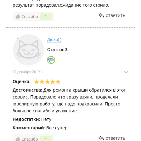
результат порадовал,ожидание того стоило.
ответить
Спасибо
1
Дюха) )
Отзывов
3
17 декабря 2019 г.
Оценка:
Достоинства:
Для ремонта крыши обратился в этот
сервис. Порадовало что сразу взяли, проделали
ювелирную работу, где надо подкрасили. Просто
большое спасибо и уважение.
Недостатки:
Нету
Комментарий:
Все супер
ответить
Спасибо
1