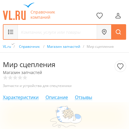
Справочник
компаний
VL.ru
/
Справочник
/
Магазин запчастей
/
Мир сцепления
Мир сцепления
Магазин запчастей
Запчасти и устройства для спецтехники
Характеристики
Описание
Отзывы