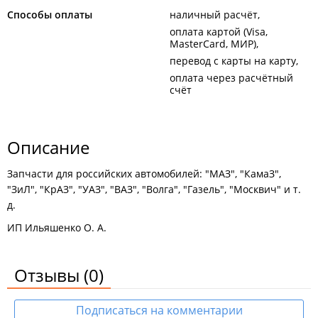
Способы оплаты
наличный расчёт
оплата картой (Visa,
MasterCard, МИР)
перевод с карты на карту
оплата через расчётный
счёт
Описание
Запчасти для российских автомобилей: "МАЗ", "КамаЗ",
"ЗиЛ", "КрАЗ", "УАЗ", "ВАЗ", "Волга", "Газель", "Москвич" и т.
д.
ИП Ильяшенко О. А.
Отзывы
(0)
Подписаться на комментарии