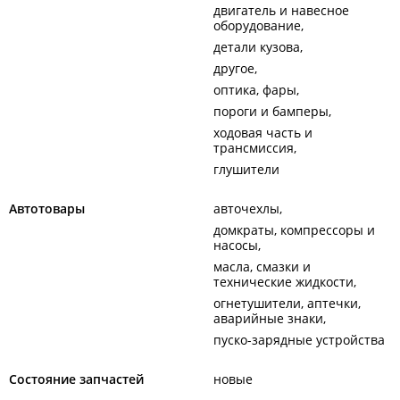
двигатель и навесное
оборудование
детали кузова
другое
оптика, фары
пороги и бамперы
ходовая часть и
трансмиссия
глушители
Автотовары
авточехлы
домкраты, компрессоры и
насосы
масла, смазки и
технические жидкости
огнетушители, аптечки,
аварийные знаки
пуско-зарядные устройства
Состояние запчастей
новые