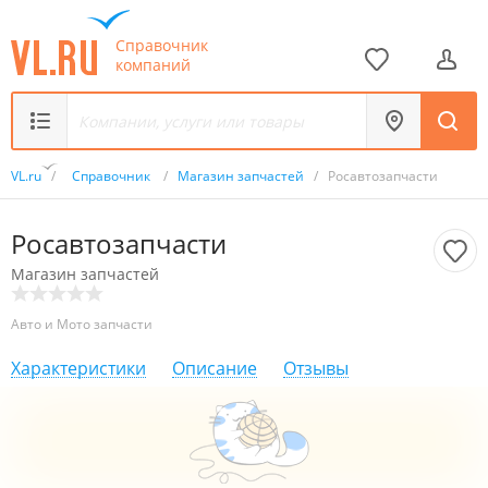
Справочник
компаний
VL.ru
/
Справочник
/
Магазин запчастей
/
Росавтозапчасти
Росавтозапчасти
Магазин запчастей
Авто и Мото запчасти
Характеристики
Описание
Отзывы