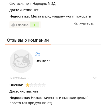
Филиал:
пр-т Народный, 2Д
Достоинства:
Нет
Недостатки:
Места мало, машину могут покоцать
ответить
Спасибо
1
Отзывы о компании
Он
Отзывов
1
12 июля 2020 г.
Оценка:
Достоинства:
нет
Недостатки:
Низкое качество и высокие цены (
просто так придумывают).