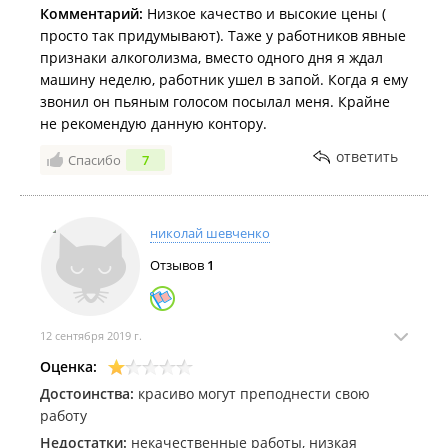
Комментарий:
Низкое качество и высокие цены (
просто так придумывают). Таже у работников явные
признаки алкоголизма, вместо одного дня я ждал
машину неделю, работник ушел в запой. Когда я ему
звонил он пьяным голосом посылал меня. Крайне
не рекомендую данную контору.
ответить
Спасибо
7
николай шевченко
Отзывов
1
12 сентября 2019 г.
Оценка:
Достоинства:
красиво могут преподнести свою
работу
Недостатки:
некачественные работы, низкая