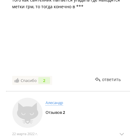
метки грм, то тогда конечно в ***
ответить
Спасибо
2
Алесандр
Отзывов
2
22 марта 2022 г.