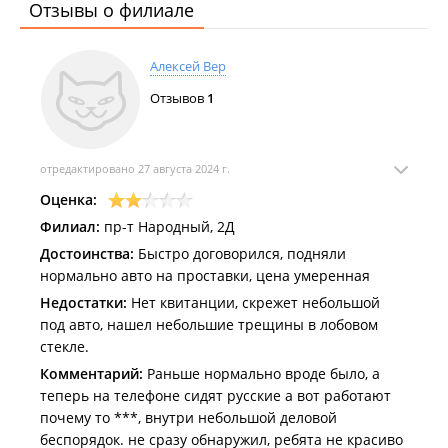
Отзывы о филиале
Алексей Вер
Отзывов
1
отредактировано 27 августа 2024 г.
Оценка:
Филиал:
пр-т Народный, 2Д
Достоинства:
Быстро договорился, подняли
нормально авто на проставки, цена умеренная
Недостатки:
Нет квитанции, скрежет небольшой
под авто, нашел небольшие трещины в лобовом
стекле.
Комментарий:
Раньше нормально вроде было, а
теперь на телефоне сидят русские а вот работают
почему то ***, внутри небольшой деловой
беспорядок. не сразу обнаружил, ребята не красиво