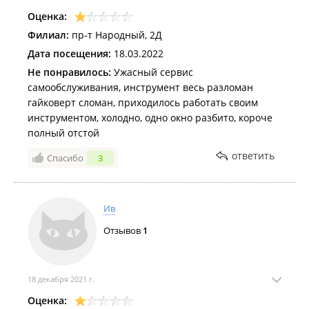
Оценка:
Филиал:
пр-т Народный, 2Д
Дата посещения:
18.03.2022
Не понравилось:
Ужасный сервис
самообслуживания, инструмент весь разломан
гайковерт сломан, приходилось работать своим
инструментом, холодно, одно окно разбито, короче
полный отстой
ответить
Спасибо
3
Ив
Отзывов
1
18 декабря 2021 г.
Оценка: