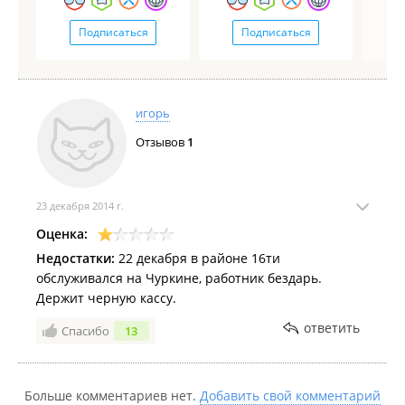
Подписаться
Подписаться
игорь
Отзывов
1
23 декабря 2014 г.
Оценка:
Недостатки:
22 декабря в районе 16ти
обслуживался на Чуркине, работник бездарь.
Держит черную кассу.
ответить
Спасибо
13
Больше комментариев нет.
Добавить свой комментарий