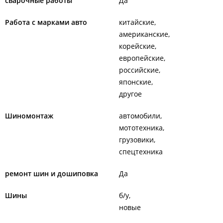
сварочные работы
Да
Работа с марками авто
китайские
американские
корейские
европейские
российские
японские
другое
Шиномонтаж
автомобили
мототехника
грузовики
спецтехника
ремонт шин и дошиповка
Да
Шины
б/у
новые