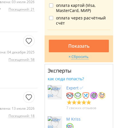
влена: 03 июля 2026
оплата картой (Visa,
.
Посещений: 21
MasterCard, МИР)
оплата через расчётный
счёт
Показать
на: 04 декабря 2025
Сбросить
Посещений: 58
Эксперты
как сюда попасть?
Expert ✅
7 свежих отзывов
влена: 13 июля 2026
Посещений: 18
M Kriss