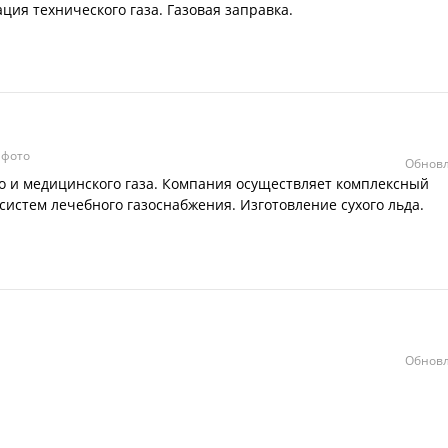
ция технического газа. Газовая заправка.
 фото
Обновл
о и медицинского газа. Компания осуществляет комплексный
систем лечебного газоснабжения. Изготовление сухого льда.
Обновл