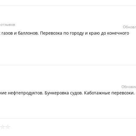
 отзывов
Обновл
газов и баллонов. Перевозка по городу и краю до конечного
Обновле
ние нефтепродуктов. Бункеровка судов. Каботажные перевозки.