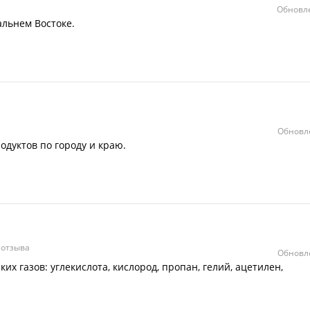
Обновле
альнем Востоке.
Обновле
одуктов по городу и краю.
 отзыва
Обновле
х газов: углекислота, кислород, пропан, гелий, ацетилен,