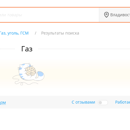
Владивос
Газ, уголь, ГСМ
Результаты поиска
Газ
С отзывами
Работа
дом