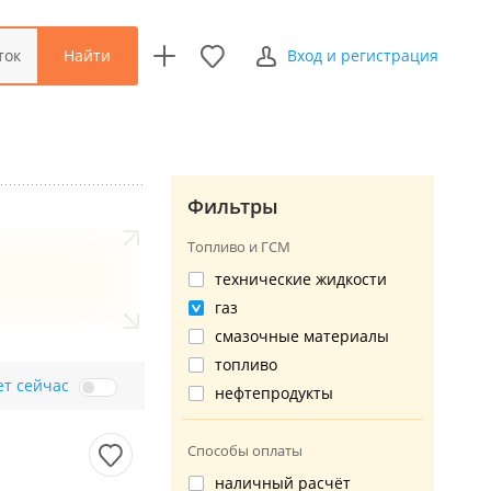
Найти
ток
Вход и регистрация
Фильтры
Топливо и ГСМ
технические жидкости
газ
смазочные материалы
топливо
ет сейчас
нефтепродукты
Способы оплаты
наличный расчёт