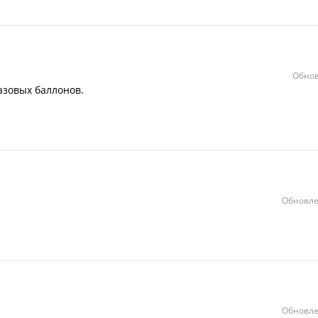
Обнов
азовых баллонов.
Обновле
Обновле