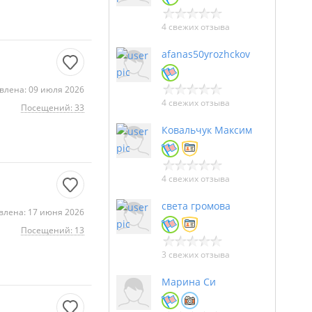
4 свежих отзыва
afanas50yrozhckov
влена: 09 июля 2026
4 свежих отзыва
Посещений: 33
Ковальчук Максим
4 свежих отзыва
света громова
влена: 17 июня 2026
Посещений: 13
3 свежих отзыва
Марина Си