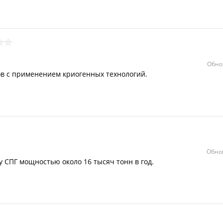
Обно
в с применением криогенных технологий.
Обно
 СПГ мощностью около 16 тысяч тонн в год.