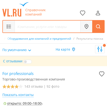
Справочник
компаний
ка
/
Оборудование для компаний и предприятий
/
Результаты поиска
На карте
По умолчанию
С отзывами
For professionals
Торгово-производственная компания
143 отзыва
|
92 фото
Показать контакты
открыто: 09:00–18:00