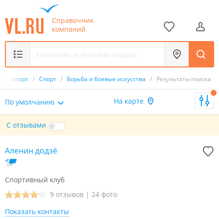
Справочник
компаний
ния, спорт
/
Спорт
/
Борьба и боевые искусства
/
Результаты поиска
На карте
По умолчанию
С отзывами
Аленин додзё
Спортивный клуб
9 отзывов
|
24 фото
Показать контакты