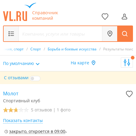
Справочник
компаний
ечения, спорт
/
Спорт
/
Борьба и боевые искусства
/
Результаты поиск
На карте
По умолчанию
С отзывами
Молот
Спортивный клуб
5 отзывов
|
1 фото
Показать контакты
закрыто, откроется в 09:00