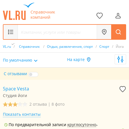
Справочник
компаний
VL.ru
/
Справочник
/
Отдых, развлечения, спорт
/
Спорт
/
Йога
На карте
По умолчанию
С отзывами
Space Vesta
Студия йоги
2 отзыва
|
8 фото
Показать контакты
По предварительной записи
круглосуточно