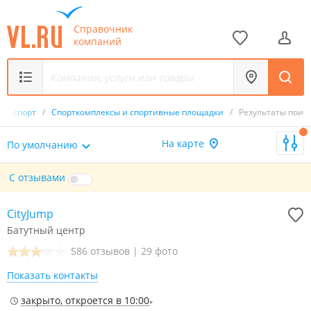
Справочник
компаний
ия, спорт
/
Спорткомплексы и спортивные площадки
/
Результаты поис
На карте
По умолчанию
С отзывами
CityJump
Батутный центр
586 отзывов
|
29 фото
Показать контакты
закрыто, откроется в 10:00