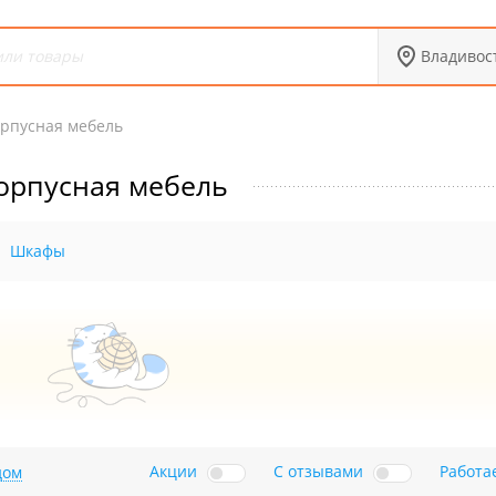
Владивос
рпусная мебель
орпусная мебель
Шкафы
Акции
С отзывами
Работа
дом