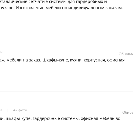
еталлические сетчатые системы для гардеробных и
анузлов. Изготовление мебели по индивидуальным заказам.
ов
Обновле
ж, мебели на заказ. Шкафы-купе, кухни, корпусная, офисная,
ов
42 фото
Обнов
ни, шкафы-купе, гардеробные системы, офисная мебель во