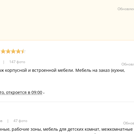
Обновлен
147 фото
Обновл
аж корпусной и встроенной мебели. Мебель на заказ (кухни,
о, откроется в 09:00
ов
47 фото
Обнов
чные, рабочие зоны, мебель для детских комнат, межкомнатные