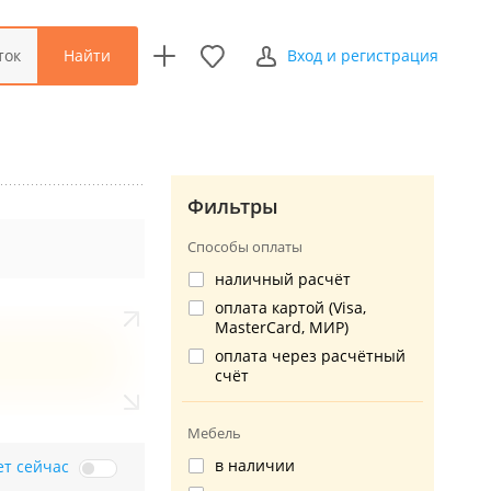
Найти
ток
Вход и регистрация
Фильтры
Способы оплаты
наличный расчёт
оплата картой (Visa,
MasterCard, МИР)
оплата через расчётный
счёт
Мебель
в наличии
ет сейчас