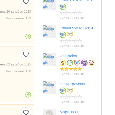
на: 26 декабря 2025
4 свежих отзыва
Посещений: 199
Ковальчук Максим
4 свежих отзыва
kotilinekot
на: 02 декабря 2025
Посещений: 150
3 свежих отзыва
света громова
3 свежих отзыва
Марина Си