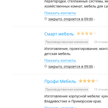
перегородки, стеллажные системы, м
хозяйственных комнат, мебель для с
Показать контакты
закрыто, откроется в 09:00
Смарт мебель
Производственная компания
29 отзыв
Изготовление, проектирование, монта
детская мебель.
Показать контакты
закрыто, откроется в 09:00
Профи Мебель
Производственная компания
15 отзыв
Изготовление корпусной мебели: кух
Владивостоке и Приморском крае.
Показать контакты