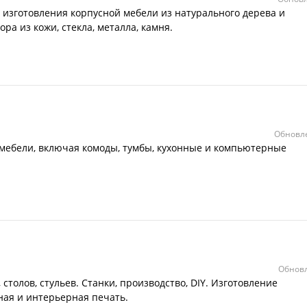
 изготовления корпусной мебели из натурального дерева и
ра из кожи, стекла, металла, камня.
Обновле
мебели, включая комоды, тумбы, кухонные и компьютерные
Обновл
 столов, стульев. Станки, производство, DIY. Изготовление
ая и интерьерная печать.