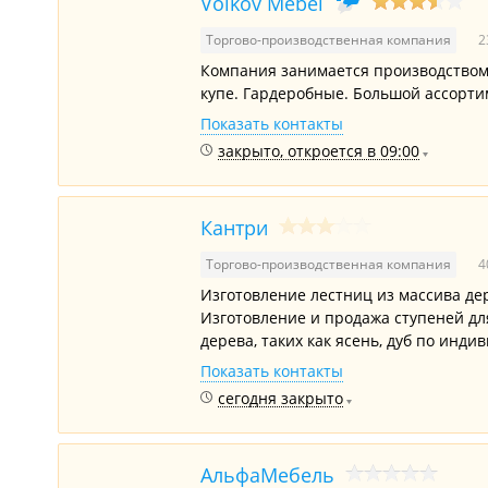
Volkov Mebel
Торгово-производственная компания
2
Компания занимается производством 
купе. Гардеробные. Большой ассорти
Показать контакты
закрыто, откроется в 09:00
Кантри
Торгово-производственная компания
4
Изготовление лестниц из массива де
Изготовление и продажа ступеней для
дерева, таких как ясень, дуб по инд
Показать контакты
сегодня закрыто
АльфаМебель