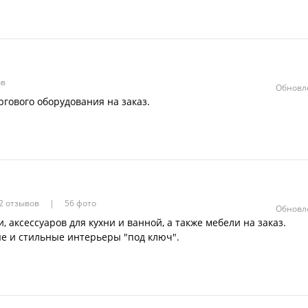
ов
Обновле
гового оборудования на заказ.
2 отзывов
56 фото
Обновле
 аксессуаров для кухни и ванной, а также мебели на заказ.
е и стильные интерьеры "под ключ".