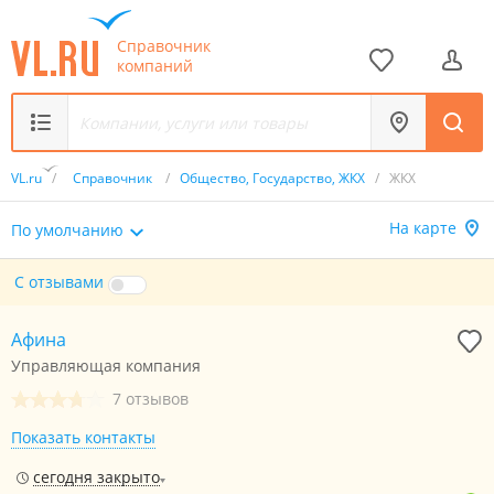
Справочник
компаний
VL.ru
/
Справочник
/
Общество, Государство, ЖКХ
/
ЖКХ
На карте
По умолчанию
С отзывами
Афина
Управляющая компания
7 отзывов
Показать контакты
сегодня закрыто